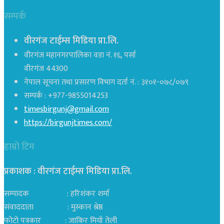
सम्पर्क
वीरगंज टाईम्स मिडिया प्रा.लि.
वीरगंज महानगरपालिका वडा नं. १६, पर्सा
वीरगंज 44300
नेपाल सूचना तथा प्रसारण विभाग दर्ता नं. : ३१०१-०७८/०७९
सम्पर्क : +977-9855014253
timesbirgunj@gmail.com
https://birgunjtimes.com/
हाम्रो टिम
प्रकाशक : वीरगंज टाईम्स मिडिया प्रा‍.लि.
सम्पादक : हरिशंकर शर्मा
संवाददाता : मुस्कान श्रेष्ठ
फोटो पत्रकार : जाकिर मियाँ तेली