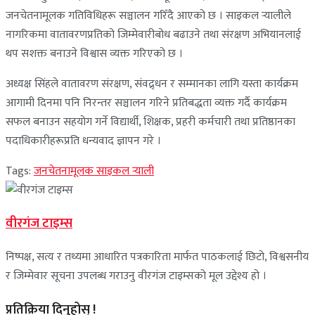
जनचेतनामूलक गतिविधिहरू सञ्चालन गरिँदै आएको छ । साइकल र्‍यालीले
नागरिकमा वातावरणप्रतिको जिम्मेवारीबोध बढाउने तथा संरक्षण अभियानलाई
थप सशक्त बनाउने विश्वास व्यक्त गरिएको छ ।
अध्यक्ष सिंहले वातावरण संरक्षण, संवद्र्धन र सम्मानका लागि यस्ता कार्यक्रम
आगामी दिनमा पनि निरन्तर सञ्चालन गरिने प्रतिबद्धता व्यक्त गर्दै कार्यक्रम
सफल बनाउन सहयोग गर्ने विद्यार्थी, शिक्षक, प्रहरी कर्मचारी तथा प्रतिष्ठानका
पदाधिकारीहरूप्रति धन्यवाद ज्ञापन गरे ।
Tags:
जनचेतनामूलक साइकल र्‍याली
वीरगंज टाइम्स
निष्पक्ष, सत्य र तथ्यमा आधारित पत्रकारिता मार्फत पाठकलाई छिटो, विश्वसनीय
र जिम्मेवार सूचना उपलब्ध गराउनु वीरगंज टाइम्सको मूल उद्देश्य हो ।
प्रतिक्रिया दिनुहोस् !