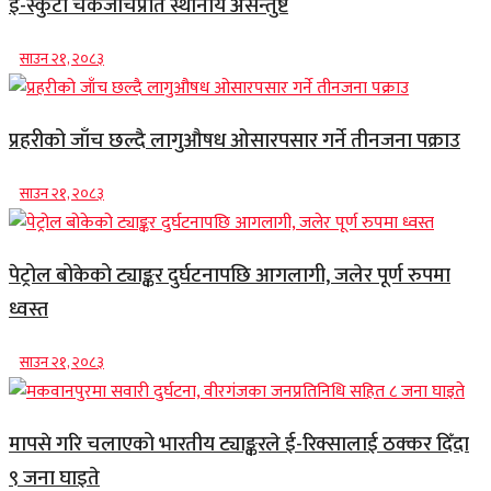
ई-स्कुटी चेकजाँचप्रति स्थानीय असन्तुष्ट
साउन २१, २०८३
प्रहरीको जाँच छल्दै लागुऔषध ओसारपसार गर्ने तीनजना पक्राउ
साउन २१, २०८३
पेट्रोल बोकेको ट्याङ्कर दुर्घटनापछि आगलागी, जलेर पूर्ण रुपमा
ध्वस्त
साउन २१, २०८३
मापसे गरि चलाएको भारतीय ट्याङ्करले ई-रिक्सालाई ठक्कर दिँदा
९ जना घाइते