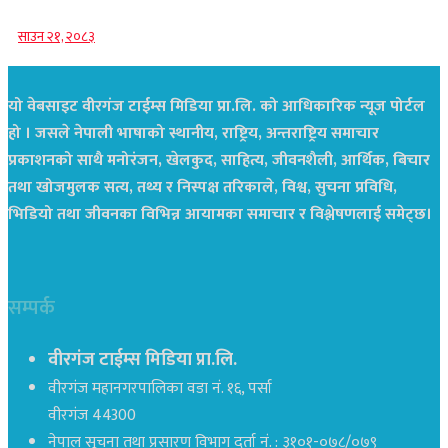
साउन २१, २०८३
यो वेबसाइट वीरगंज टाईम्स मिडिया प्रा.लि. को आधिकारिक न्यूज पोर्टल
हो । जसले नेपाली भाषाको स्थानीय, राष्ट्रिय, अन्तराष्ट्रिय समाचार
प्रकाशनको साथै मनोरंजन, खेलकुद, साहित्य, जीवनशैली, आर्थिक, बिचार
तथा खोजमुलक सत्य, तथ्य र निस्पक्ष तरिकाले, विश्व, सुचना प्रविधि,
भिडियो तथा जीवनका विभिन्न आयामका समाचार र विश्लेषणलाई समेट्छ।
सम्पर्क
वीरगंज टाईम्स मिडिया प्रा.लि.
वीरगंज महानगरपालिका वडा नं. १६, पर्सा
वीरगंज 44300
नेपाल सूचना तथा प्रसारण विभाग दर्ता नं. : ३१०१-०७८/०७९