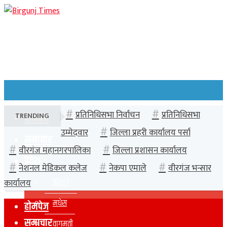
प्रतिनिधिसभा निर्वाचन
प्रतिनिधिसभा
TRENDING
होमपेज
उम्मेदवार
जिल्ला प्रहरी कार्यालय पर्सा
समाचार
वीरगंज महानगरपालिका
जिल्ला प्रशासन कार्यालय
प्रदेश
नेशनल मेडिकल कलेज
नेकपा एमाले
वीरगंज भन्सार
प्रदेश १
कार्यालय
मधेस
होमपेज
समाचार
वागमती