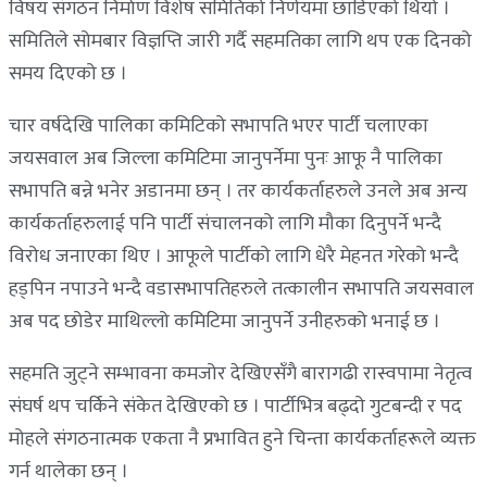
विषय संगठन निर्माण विशेष समितिको निर्णयमा छाडिएको थियो ।
समितिले सोमबार विज्ञप्ति जारी गर्दै सहमतिका लागि थप एक दिनको
समय दिएको छ ।
चार वर्षदेखि पालिका कमिटिको सभापति भएर पार्टी चलाएका
जयसवाल अब जिल्ला कमिटिमा जानुपर्नेमा पुनः आफू नै पालिका
सभापति बन्ने भनेर अडानमा छन् । तर कार्यकर्ताहरुले उनले अब अन्य
कार्यकर्ताहरुलाई पनि पार्टी संचालनको लागि मौका दिनुपर्ने भन्दै
विरोध जनाएका थिए । आफूले पार्टीको लागि धेरै मेहनत गरेको भन्दै
हड्पिन नपाउने भन्दै वडासभापतिहरुले तत्कालीन सभापति जयसवाल
अब पद छोडेर माथिल्लो कमिटिमा जानुपर्ने उनीहरुको भनाई छ ।
सहमति जुट्ने सम्भावना कमजोर देखिएसँगै बारागढी रास्वपामा नेतृत्व
संघर्ष थप चर्किने संकेत देखिएको छ । पार्टीभित्र बढ्दो गुटबन्दी र पद
मोहले संगठनात्मक एकता नै प्रभावित हुने चिन्ता कार्यकर्ताहरूले व्यक्त
गर्न थालेका छन् ।