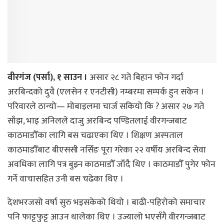
वीरगंज (पर्सा), १ साउन ।
असार २८ गते बिहान फोन गर्दा
अरबिन्दको दुवै (एलसेन र एनटीसी) नम्बरमा सम्पर्क हुन सकेन ।
परिवारले ठान्यो— मोबाइलमा चार्ज सकियो कि ? असार २७ गते
साँझ, भाइ अनिलले दाजु अरबिन्द पण्डितलाई वीरगन्जबाट
काठमाडौँका लागि बस चढाएका थिए । शिक्षण अस्पताल
काठमाडौँबाट बीएससी नर्सिङ पूरा गरेका २२ वर्षीय अरबिन्द सेवा
अवधिका लागि पत्र बुझ्न काठमाडौँ जाँदै थिए । काठमाडौँ पुगेर फोन
गर्ने वाचासहित उनी बस चढेका थिए ।
देशभरजसो वर्षा सुरु भइसकेको थियो । बाढी-पहिरोको समाचार
पनि फाट्टफुट्ट आउन थालेका थिए । उज्यालो भएसँगै वीरगन्जबाट