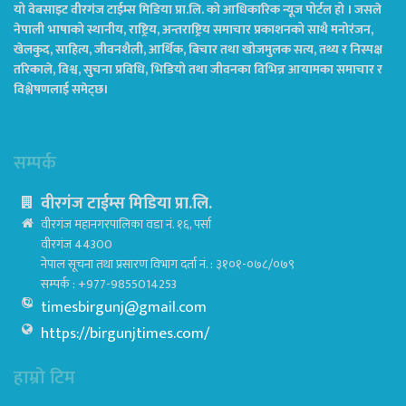
यो वेबसाइट वीरगंज टाईम्स मिडिया प्रा.लि. को आधिकारिक न्यूज पोर्टल हो । जसले
नेपाली भाषाको स्थानीय, राष्ट्रिय, अन्तराष्ट्रिय समाचार प्रकाशनको साथै मनोरंजन,
खेलकुद, साहित्य, जीवनशैली, आर्थिक, बिचार तथा खोजमुलक सत्य, तथ्य र निस्पक्ष
तरिकाले, विश्व, सुचना प्रविधि, भिडियो तथा जीवनका विभिन्न आयामका समाचार र
विश्लेषणलाई समेट्छ।
सम्पर्क
वीरगंज टाईम्स मिडिया प्रा.लि.
वीरगंज महानगरपालिका वडा नं. १६, पर्सा
वीरगंज 44300
नेपाल सूचना तथा प्रसारण विभाग दर्ता नं. : ३१०१-०७८/०७९
सम्पर्क : +977-9855014253
timesbirgunj@gmail.com
https://birgunjtimes.com/
हाम्रो टिम