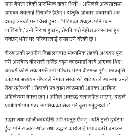
जना बेपत्ता रहेको प्रारम्भिक खबर थियो । अनिलले अस्पतालमा
आएका शवलाई नियालेर हेर्छन् । दाजुकै आकार-प्रकारको शव
देख्दा उनको मन चिसो हुन्छ । ‘भेटिएका शवहरू पनि गल्न
थालिसके,’ उनी निराश हुन्छन्, ‘तैपनि कतै बेहोस अवस्थामा हुन
सक्छन् भनेर घर-परिवारलाई सम्झाउने गरेको छु ।’
वीरगन्जको स्थानीय विद्यालयबाट माध्यमिक तहको अध्ययन पूरा
गरी अरबिन्द बीएससी नर्सिङ पढ्न काठमाडौँ बस्दै आएका थिए ।
चारवर्षे कोर्स सकेलगत्तै उनी परिवार भेट्न वीरगन्ज पुगे । छात्रवृत्ति
कोटामा अध्ययन गरेकाले नेपाल सरकारले खटाएको स्थानमा उनले
सेवा गर्नुपर्थ्यो । सेवाको पत्र बुझ्न काठमाडौँ आएका अरबिन्द
अहिलेसम्म बेपत्ता छन् । अनिल अवरुद्ध गलासहित भन्छन्, ‘दाइले
ग्रामीण भेगमा गएर नागरिकको सेवा गर्ने कुरा गर्नुहुन्थ्यो ।’
उद्धार तथा खोजीकार्यदेखि उनी सन्तुष्ट छैनन् । यति ठुलो दुर्घटना
हुँदा पनि राज्यले खोज तथा उद्धार कार्यलाई प्रभावकारी बनाउन