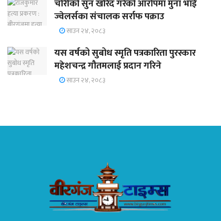
चोरीको सुन खरिद गरेको आरोपमा मुना भाई
ज्वेलर्सका संचालक सर्राफ पक्राउ
साउन २४, २०८३
यस वर्षको सुबोध स्मृति पत्रकारिता पुरस्कार
महेशचन्द्र गौतमलाई प्रदान गरिने
साउन २४, २०८३