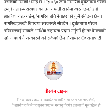
नसकेको उनको भनाइ छ । ‘५०/६० जना नागरिक दुर्घटनामा परेका
छन् । नेताहरू सरकार बनाउने र मन्त्री खानेमा व्यस्त छन्,’ उनी
आक्रोश व्यक्त गर्छन्, ‘नागरिकप्रति नेताहरूको कुनै संवेदना छैन ।
नागरिकहरूको विषयमा सरकारले सोच्दैन । दुर्घटनामा परेका
परिवारलाई राज्यले आर्थिक सहायता प्रदान गर्नुपर्ने हो तर बेपत्ताको
खोजी कार्य नै सरकारले गर्न सकेको छैन ।’ साभार ः रातोपाटी
वीरगंज टाइम्स
निष्पक्ष, सत्य र तथ्यमा आधारित पत्रकारिता मार्फत पाठकलाई छिटो,
विश्वसनीय र जिम्मेवार सूचना उपलब्ध गराउनु वीरगंज टाइम्सको मूल उद्देश्य हो
।