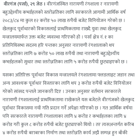
वीरगंज (पर्सा), २९ जेठ ।
वीरगंजस्थित नारायणी रंगशाला र नारायणी
बहुउद्देश्यीय कभर्डहलको स्तरोन्नतिका लागि सरकारले आगामी आर्थिक वर्ष
२०८३/८४ मा कुल १२ करोड ५० लाख रुपैयाँ बजेट विनियोजन गरेको छ ।
खेलकुद पूर्वाधारको विकासलाई प्राथमिकतामा राख्दै युवा तथा खेलकुद
मन्त्रालयमार्फत उक्त बजेट व्यवस्था गरिएको हो । पर्सा क्षेत्र नं. १ का
प्रतिनिधिसभा सदस्य हरि पन्तका अनुसार नारायणी रंगशालाको थप
स्तरोन्नतिका लागि ७ करोड ५० लाख रुपैयाँ तथा नारायणी बहुउद्देश्यीय
कभर्डहलको सुधार तथा स्तरोन्नतिका लागि ५ करोड रुपैयाँ छुट्याइएको छ ।
यसका अतिरिक्त पूर्वाधार विकास मन्त्रालयले रंगशालामा फ्लडलाइट जडान तथा
अन्य आवश्यक पूर्वाधार विस्तारका लागि थप ३ करोड रुपैयाँ बजेट विनियोजन
गरेको सांसद पन्तले जानकारी दिए । उनका अनुसार वर्तमान सरकारले
नारायणी रंगशालालाई प्राथमिकतामा राखेकाले यस बजेटले वीरगंजको खेलकुद
पूर्वाधार विकासमा नयाँ गति प्रदान गर्ने अपेक्षा गरिएको छ । गत आर्थिक वर्षमा
पनि सरकारले नारायणी रंगशालाका लागि ४ करोड र कभर्डहलका लागि ४
करोड गरी कुल ८ करोड रुपैयाँ बजेट छुट्याएको थियो । तर त्यसअन्तर्गत करिब
४ करोड रुपैयाँ बराबरका निर्माण तथा स्तरोन्नति कार्य अझै सम्पन्न हुन बाँकी