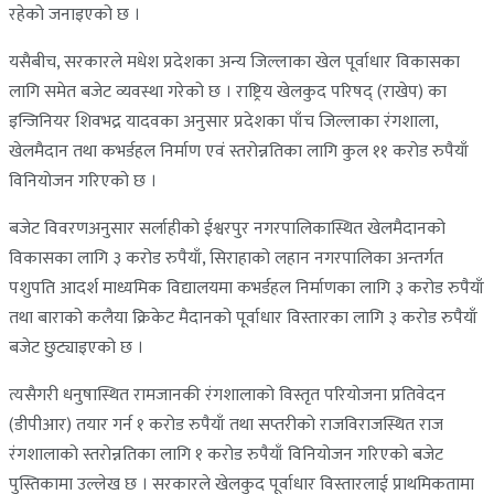
रहेको जनाइएको छ ।
यसैबीच, सरकारले मधेश प्रदेशका अन्य जिल्लाका खेल पूर्वाधार विकासका
लागि समेत बजेट व्यवस्था गरेको छ । राष्ट्रिय खेलकुद परिषद् (राखेप) का
इन्जिनियर शिवभद्र यादवका अनुसार प्रदेशका पाँच जिल्लाका रंगशाला,
खेलमैदान तथा कभर्डहल निर्माण एवं स्तरोन्नतिका लागि कुल ११ करोड रुपैयाँ
विनियोजन गरिएको छ ।
बजेट विवरणअनुसार सर्लाहीको ईश्वरपुर नगरपालिकास्थित खेलमैदानको
विकासका लागि ३ करोड रुपैयाँ, सिराहाको लहान नगरपालिका अन्तर्गत
पशुपति आदर्श माध्यमिक विद्यालयमा कभर्डहल निर्माणका लागि ३ करोड रुपैयाँ
तथा बाराको कलैया क्रिकेट मैदानको पूर्वाधार विस्तारका लागि ३ करोड रुपैयाँ
बजेट छुट्याइएको छ ।
त्यसैगरी धनुषास्थित रामजानकी रंगशालाको विस्तृत परियोजना प्रतिवेदन
(डीपीआर) तयार गर्न १ करोड रुपैयाँ तथा सप्तरीको राजविराजस्थित राज
रंगशालाको स्तरोन्नतिका लागि १ करोड रुपैयाँ विनियोजन गरिएको बजेट
पुस्तिकामा उल्लेख छ । सरकारले खेलकुद पूर्वाधार विस्तारलाई प्राथमिकतामा