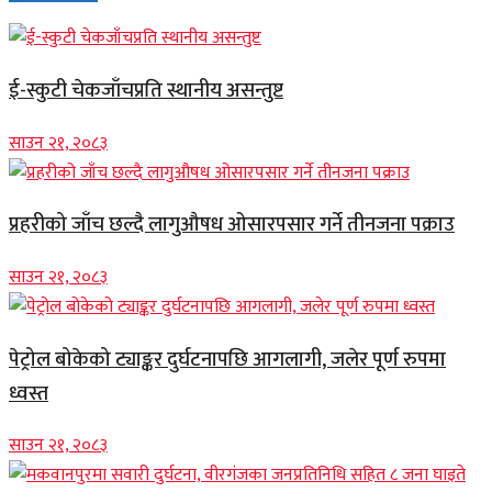
ई-स्कुटी चेकजाँचप्रति स्थानीय असन्तुष्ट
साउन २१, २०८३
प्रहरीको जाँच छल्दै लागुऔषध ओसारपसार गर्ने तीनजना पक्राउ
साउन २१, २०८३
पेट्रोल बोकेको ट्याङ्कर दुर्घटनापछि आगलागी, जलेर पूर्ण रुपमा
ध्वस्त
साउन २१, २०८३