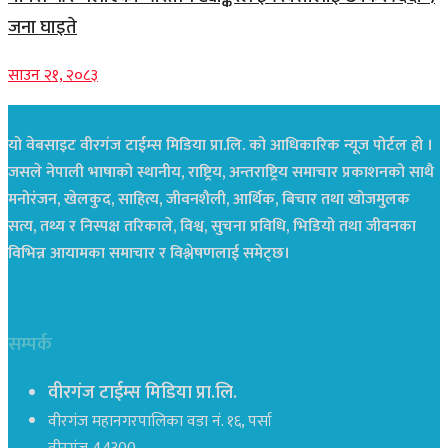
जना घाइते
साउन २१, २०८३
यो वेबसाइट वीरगंज टाईम्स मिडिया प्रा.लि. को आधिकारिक न्यूज पोर्टल हो ।
जसले नेपाली भाषाको स्थानीय, राष्ट्रिय, अन्तराष्ट्रिय समाचार प्रकाशनको साथै
मनोरंजन, खेलकुद, साहित्य, जीवनशैली, आर्थिक, बिचार तथा खोजमुलक
सत्य, तथ्य र निस्पक्ष तरिकाले, विश्व, सुचना प्रविधि, भिडियो तथा जीवनका
विभिन्न आयामका समाचार र विश्लेषणलाई समेट्छ।
सम्पर्क
वीरगंज टाईम्स मिडिया प्रा.लि.
वीरगंज महानगरपालिका वडा नं. १६, पर्सा