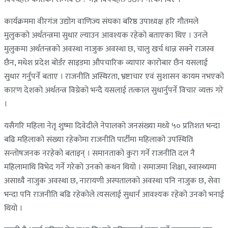
कार्यक्रममा वीरगंज उद्योग वाणिज्य संघका बरिष्ठ उपाध्यक्ष हरि गौतमले
मुलुकको अर्थतन्त्रमा सुधार ल्याउन आवश्यक रहेको बताएका थिए । उनले
मुलुकमा अर्थतन्त्रको अवस्था नाजुक अवस्था छ, चालु खर्च धान्न सक्ने राजस्व
छैन, मधेश प्रदेश बोर्डर साइडमा औपचारिक व्यापार कारोबार छैन यसलाई
सुधार गर्नुपर्ने बताए । राजनीति अस्थिरता, भ्रष्टाचार एवं सुशासन कायम नभएको
कारण देशको अर्थतन्त्र विग्रेको भन्दै यसलाई तत्काल सुधार्नुपर्ने विचार व्यक्त गरे
।
यसैगरि महिला नेतृ शुष्मा दिवेदीले नेपालको जनसंख्या मध्ये ५० प्रतिशत भन्दा
बढि महिलाको संख्या रहेकोमा राजनीति पार्टीमा महिलाको उपस्थिति
सन्तोषजनक नरहेको बताइन् । समानताको कुरा गर्ने राजनीति दल नै
महिलामाथि विभेद गर्ने गरेको उनको कथन थियो । समाजमा शिक्षा, स्वास्थ्यमा
असाध्यै नाजुक अवस्था छ, नारायणी अस्पतालको अवस्था पनि नाजुक छ, सेवा
भन्दा पनि राजनीति बढि रहेकोले त्यसलाई सुधार्न आवश्यक रहेको उनको भनाई
थियो ।