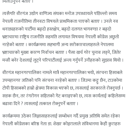
मिलाउनुपर्ने बताए ।
त्यसैगरि वीरगंज उद्योग वाणिज्य संघका मनोज उपाध्यायले पछिल्लो समय
नेपाली राजनीतिमा तीनवटा विषयले प्राथमिकता पाएको बताए । उनले नव
धनाड्यहरुको पार्टीमा बढ्दो हस्तक्षेप, बढ्दो दलगत भागवण्डा र बढ्दो
भ्रष्टाचारमा राष्ट्रिय राजनीति सहमति लगायत विषयमा नेपाली काँग्रेस अछुतो
नरहेको बताए । कार्यक्रममा सहभागी अन्य सरोकारवालाहरुले नेपालमा
भ्रष्टाचारको मुख्य कारण निर्वाचन बताए । पैसा खर्च गरेर चुनाव लड्ने, जितेर
मन्त्री बनेर देशलाई लुट्ने परिपाटीलाई अन्त्य गर्नुपर्ने उनीहरुको सुझाव थियो ।
वीरगंज महानगरपालिका नामले मात्रै महानगरपालिका भयो, संरचना हिसाबले
उपमहानगर जतिको पनि संरचना नरहेको बताए । जिउमा कट्टु छैन, टाउकोमा
टोपी हिसाबको हाम्रो क्षेत्रमा विकास भएको छ, त्यसलाई सरकारले रोक्नुपर्छ ।
सडक छैन, तर रंगरोगन सहितको गेट बनाइएको छ, त्यस कार्यलाई कहिलेसम्म
बढावा दिने ? त्यसलाई तत्काल रोक्नुपर्ने बताए ।
कार्यक्रममा उठेका जिज्ञासाहरुलाई सम्बोधन गर्दै प्रमुख अतिथि समेत रहेका
नेपाली काँग्रेसका बरिष्ठ नेता डा. शेखर कोइरालाले संविधानमा केही कुराहरु