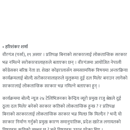
• हरिशंकर शर्मा
वीरगंज (पर्सा), १९ असार । प्रतिपक्ष बिनाको सरकारलाई लोकतान्त्रिक सरकार
भन्न नमिल्ने सरोकारवालाहरुले बताएका छन् । वीरगंजमा आयोजित नेपाली
काँग्रेसका बरिष्ठ नेता डा. शेखर कोइरालासँग समसाामयिक विषयमा अन्तरक्रिया
कार्यक्रमलाई बोल्दै सरोकारवालाहरुले मुलुकमा दुई दल मिलेर बनाउन लागेको
सरकारलाई लोकतान्त्रिक सरकार भन्न नमिल्ने बताएका हुन् ।
कार्यक्रममा बोल्दै न्यूज २४ टेलिभिजनका केन्द्रिय व्यूरो प्रमुख राजु श्रेष्ठले दुई
ठूला दल मिलेर बनेको सरकार कतिको लोकतान्त्रिक हुन्छ ? र प्रतिपक्ष
बिनाको सरकारलाई लोकतान्त्रिक सरकार भन्न मिल्छ कि मिल्दैन ? भन्दै यो
सरकार निर्माण गर्नुको प्रमुख कारण समानुपातिक, प्रदेश खारेज लगायतको
विषयहरु कतिको सम्भव छ ? भन्ने विषयहरु उठान गरेका थिए ।