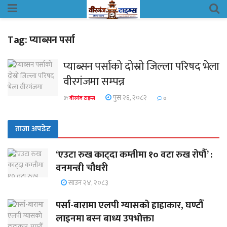
Tag:
प्याब्सन पर्सा
प्याब्सन पर्साको दोस्रो जिल्ला परिषद भेला
वीरगंजमा सम्पन्न
पुस २६, २०८२
BY
वीरगंज टाइम्स
0
ताजा अपडेट
‘एउटा रुख काट्दा कम्तीमा १० वटा रुख रोपौँ’ :
वनमन्त्री चौधरी
साउन २४, २०८३
पर्सा-बारामा एलपी ग्यासको हाहाकार, घण्टौँ
लाइनमा बस्न बाध्य उपभोक्ता