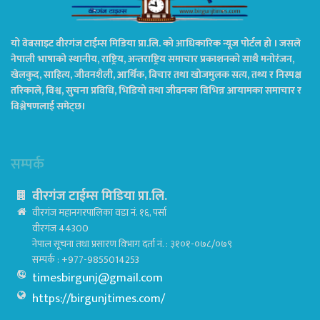
यो वेबसाइट वीरगंज टाईम्स मिडिया प्रा.लि. को आधिकारिक न्यूज पोर्टल हो । जसले
नेपाली भाषाको स्थानीय, राष्ट्रिय, अन्तराष्ट्रिय समाचार प्रकाशनको साथै मनोरंजन,
खेलकुद, साहित्य, जीवनशैली, आर्थिक, बिचार तथा खोजमुलक सत्य, तथ्य र निस्पक्ष
तरिकाले, विश्व, सुचना प्रविधि, भिडियो तथा जीवनका विभिन्न आयामका समाचार र
विश्लेषणलाई समेट्छ।
सम्पर्क
वीरगंज टाईम्स मिडिया प्रा.लि.
वीरगंज महानगरपालिका वडा नं. १६, पर्सा
वीरगंज 44300
नेपाल सूचना तथा प्रसारण विभाग दर्ता नं. : ३१०१-०७८/०७९
सम्पर्क : +977-9855014253
timesbirgunj@gmail.com
https://birgunjtimes.com/