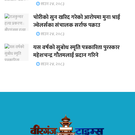
साउन २४, २०८३
चोरीको सुन खरिद गरेको आरोपमा मुना भाई
ज्वेलर्सका संचालक सर्राफ पक्राउ
साउन २४, २०८३
यस वर्षको सुबोध स्मृति पत्रकारिता पुरस्कार
महेशचन्द्र गौतमलाई प्रदान गरिने
साउन २४, २०८३