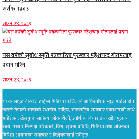
सर्राफ पक्राउ
साउन २४, २०८३
यस वर्षको सुबोध स्मृति पत्रकारिता पुरस्कार महेशचन्द्र गौतमलाई
प्रदान गरिने
साउन २४, २०८३
यो वेबसाइट वीरगंज टाईम्स मिडिया प्रा.लि. को आधिकारिक न्यूज पोर्टल हो ।
जसले नेपाली भाषाको स्थानीय, राष्ट्रिय, अन्तराष्ट्रिय समाचार प्रकाशनको साथै
मनोरंजन, खेलकुद, साहित्य, जीवनशैली, आर्थिक, बिचार तथा खोजमुलक
सत्य, तथ्य र निस्पक्ष तरिकाले, विश्व, सुचना प्रविधि, भिडियो तथा जीवनका
विभिन्न आयामका समाचार र विश्लेषणलाई समेट्छ।