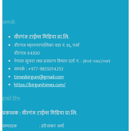
सम्पर्क
वीरगंज टाईम्स मिडिया प्रा.लि.
वीरगंज महानगरपालिका वडा नं. १६, पर्सा
वीरगंज 44300
नेपाल सूचना तथा प्रसारण विभाग दर्ता नं. : ३१०१-०७८/०७९
सम्पर्क : +977-9855014253
timesbirgunj@gmail.com
https://birgunjtimes.com/
हाम्रो टिम
प्रकाशक : वीरगंज टाईम्स मिडिया प्रा‍.लि.
सम्पादक : हरिशंकर शर्मा