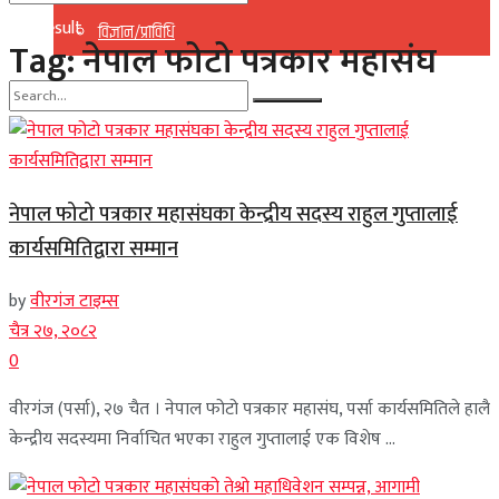
No Result
विज्ञान/प्राविधि
Tag:
नेपाल फोटो पत्रकार महासंघ
View All Result
No Result
View All Result
नेपाल फोटो पत्रकार महासंघका केन्द्रीय सदस्य राहुल गुप्तालाई
कार्यसमितिद्वारा सम्मान
by
वीरगंज टाइम्स
चैत्र २७, २०८२
0
वीरगंज (पर्सा), २७ चैत । नेपाल फोटो पत्रकार महासंघ, पर्सा कार्यसमितिले हालै
केन्द्रीय सदस्यमा निर्वाचित भएका राहुल गुप्तालाई एक विशेष ...