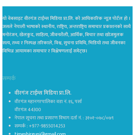
यो वेबसाइट वीरगंज टाईम्स मिडिया प्रा.लि. को आधिकारिक न्यूज पोर्टल हो ।
जसले नेपाली भाषाको स्थानीय, राष्ट्रिय, अन्तराष्ट्रिय समाचार प्रकाशनको साथै
मनोरंजन, खेलकुद, साहित्य, जीवनशैली, आर्थिक, बिचार तथा खोजमुलक
सत्य, तथ्य र निस्पक्ष तरिकाले, विश्व, सुचना प्रविधि, भिडियो तथा जीवनका
विभिन्न आयामका समाचार र विश्लेषणलाई समेट्छ।
सम्पर्क
वीरगंज टाईम्स मिडिया प्रा.लि.
वीरगंज महानगरपालिका वडा नं. १६, पर्सा
वीरगंज 44300
नेपाल सूचना तथा प्रसारण विभाग दर्ता नं. : ३१०१-०७८/०७९
सम्पर्क : +977-9855014253
timesbirgunj@gmail.com