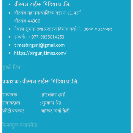
वीरगंज टाईम्स मिडिया प्रा.लि.
वीरगंज महानगरपालिका वडा नं. १६, पर्सा
वीरगंज 44300
नेपाल सूचना तथा प्रसारण विभाग दर्ता नं. : ३१०१-०७८/०७९
सम्पर्क : +977-9855014253
timesbirgunj@gmail.com
https://birgunjtimes.com/
हाम्रो टिम
प्रकाशक : वीरगंज टाईम्स मिडिया प्रा‍.लि.
सम्पादक : हरिशंकर शर्मा
संवाददाता : मुस्कान श्रेष्ठ
फोटो पत्रकार : जाकिर मियाँ तेली
फेसबुक फ्यानपेज