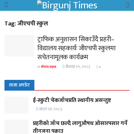
Tag:
जीएचपी स्कुल
ट्राफिक अनुशासन सिकाउँदै प्रहरी–
विद्यालय सहकार्यः जीएचपी स्कुलमा
सचेतनामूलक कार्यक्रम
बैशाख २५, २०८३
BY
वीरगंज टाइम्स
0
ताजा अपडेट
ई-स्कुटी चेकजाँचप्रति स्थानीय असन्तुष्ट
साउन २१, २०८३
प्रहरीको जाँच छल्दै लागुऔषध ओसारपसार गर्ने
तीनजना पक्राउ