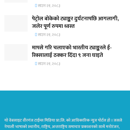
साउन २१, २०८३
पेट्रोल बोकेको ट्याङ्कर दुर्घटनापछि आगलागी,
जलेर पूर्ण रुपमा ध्वस्त
साउन २१, २०८३
मापसे गरि चलाएको भारतीय ट्याङ्करले ई-
रिक्सालाई ठक्कर दिँदा ९ जना घाइते
साउन २१, २०८३
यो वेबसाइट वीरगंज टाईम्स मिडिया प्रा.लि. को आधिकारिक न्यूज पोर्टल हो । जसले
नेपाली भाषाको स्थानीय, राष्ट्रिय, अन्तराष्ट्रिय समाचार प्रकाशनको साथै मनोरंजन,