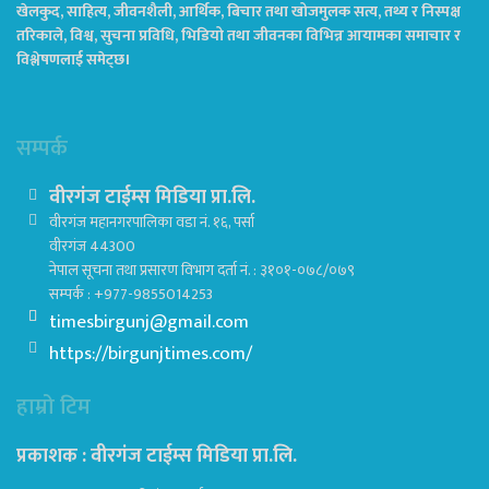
खेलकुद, साहित्य, जीवनशैली, आर्थिक, बिचार तथा खोजमुलक सत्य, तथ्य र निस्पक्ष
तरिकाले, विश्व, सुचना प्रविधि, भिडियो तथा जीवनका विभिन्न आयामका समाचार र
विश्लेषणलाई समेट्छ।
सम्पर्क
वीरगंज टाईम्स मिडिया प्रा.लि.
वीरगंज महानगरपालिका वडा नं. १६, पर्सा
वीरगंज 44300
नेपाल सूचना तथा प्रसारण विभाग दर्ता नं. : ३१०१-०७८/०७९
सम्पर्क : +977-9855014253
timesbirgunj@gmail.com
https://birgunjtimes.com/
हाम्रो टिम
प्रकाशक : वीरगंज टाईम्स मिडिया प्रा‍.लि.