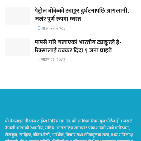
पेट्रोल बोकेको ट्याङ्कर दुर्घटनापछि आगलागी,
जलेर पूर्ण रुपमा ध्वस्त
साउन २१, २०८३
मापसे गरि चलाएको भारतीय ट्याङ्करले ई-
रिक्सालाई ठक्कर दिँदा ९ जना घाइते
साउन २१, २०८३
यो वेबसाइट वीरगंज टाईम्स मिडिया प्रा.लि. को आधिकारिक न्यूज पोर्टल हो । जसले
नेपाली भाषाको स्थानीय, राष्ट्रिय, अन्तराष्ट्रिय समाचार प्रकाशनको साथै मनोरंजन,
खेलकुद, साहित्य, जीवनशैली, आर्थिक, बिचार तथा खोजमुलक सत्य, तथ्य र निस्पक्ष