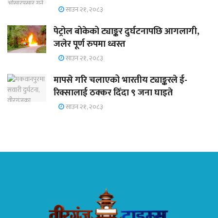
साउन २१, २०८३
पेट्रोल बोकेको ट्याङ्कर दुर्घटनापछि आगलागी,
जलेर पूर्ण रुपमा ध्वस्त
साउन २१, २०८३
मापसे गरि चलाएको भारतीय ट्याङ्करले ई-
रिक्सालाई ठक्कर दिँदा ९ जना घाइते
साउन २१, २०८३