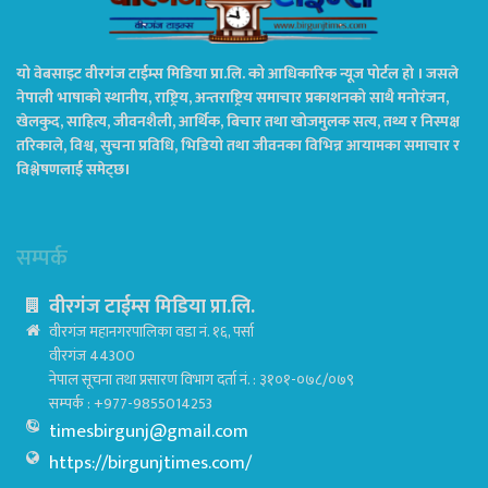
यो वेबसाइट वीरगंज टाईम्स मिडिया प्रा.लि. को आधिकारिक न्यूज पोर्टल हो । जसले
नेपाली भाषाको स्थानीय, राष्ट्रिय, अन्तराष्ट्रिय समाचार प्रकाशनको साथै मनोरंजन,
खेलकुद, साहित्य, जीवनशैली, आर्थिक, बिचार तथा खोजमुलक सत्य, तथ्य र निस्पक्ष
तरिकाले, विश्व, सुचना प्रविधि, भिडियो तथा जीवनका विभिन्न आयामका समाचार र
विश्लेषणलाई समेट्छ।
सम्पर्क
वीरगंज टाईम्स मिडिया प्रा.लि.
वीरगंज महानगरपालिका वडा नं. १६, पर्सा
वीरगंज 44300
नेपाल सूचना तथा प्रसारण विभाग दर्ता नं. : ३१०१-०७८/०७९
सम्पर्क : +977-9855014253
timesbirgunj@gmail.com
https://birgunjtimes.com/