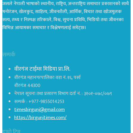
जसले नेपाली भाषाको स्थानीय, राष्ट्रिय, अन्तराष्ट्रिय समाचार प्रकाशनको साथै
मनोरंजन, खेलकुद, साहित्य, जीवनशैली, आर्थिक, बिचार तथा खोजमुलक
सत्य, तथ्य र निस्पक्ष तरिकाले, विश्व, सुचना प्रविधि, भिडियो तथा जीवनका
विभिन्न आयामका समाचार र विश्लेषणलाई समेट्छ।
सम्पर्क
वीरगंज टाईम्स मिडिया प्रा.लि.
वीरगंज महानगरपालिका वडा नं. १६, पर्सा
वीरगंज 44300
नेपाल सूचना तथा प्रसारण विभाग दर्ता नं. : ३१०१-०७८/०७९
सम्पर्क : +977-9855014253
timesbirgunj@gmail.com
https://birgunjtimes.com/
हाम्रो टिम