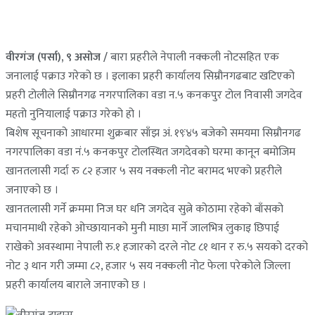
वीरगंज (पर्सा), ९ असोज /
बारा प्रहरीले नेपाली नक्कली नोटसहित एक
जनालाई पक्राउ गरेको छ । इलाका प्रहरी कार्यालय सिम्रौनगढबाट खटिएको
प्रहरी टोलीले सिम्रौनगढ नगरपालिका वडा न.५ कनकपुर टोल निवासी जगदेव
महतो नुनियालाई पक्राउ गरेको हो ।
बिशेष सूचनाको आधारमा शुक्रबार साँझ अं. १९ः४५ बजेको समयमा सिम्रौनगढ
नगरपालिका वडा नं.५ कनकपुर टोलस्थित जगदेवको घरमा कानून बमोजिम
खानतलासी गर्दा रु ८२ हजार ५ सय नक्कली नोट बरामद भएको प्रहरीले
जनाएको छ ।
खानतलासी गर्ने क्रममा निज घर धनि जगदेव सुत्ने कोठामा रहेको बाँसको
मचानमाथी रहेको ओच्छायानको मुनी माछा मार्ने जालभित्र लुकाइ छिपाई
राखेको अवस्थामा नेपाली रु.१ हजारको दरले नोट ८१ थान र रु.५ सयको दरको
नोट ३ थान गरी जम्मा ८२, हजार ५ सय नक्कली नोट फेला परेकोले जिल्ला
प्रहरी कार्यालय बाराले जनाएको छ ।