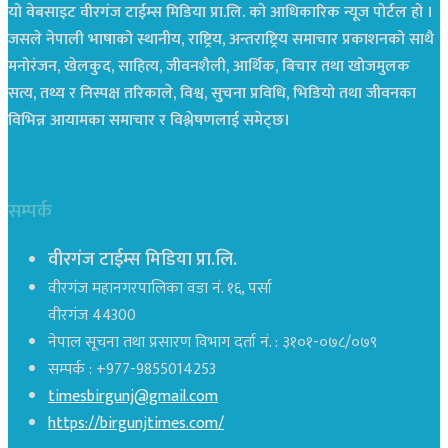
यो वेबसाइट वीरगंज टाईम्स मिडिया प्रा.लि. को आधिकारिक न्यूज पोर्टल हो ।
जसले नेपाली भाषाको स्थानीय, राष्ट्रिय, अन्तराष्ट्रिय समाचार प्रकाशनको साथै
मनोरंजन, खेलकुद, साहित्य, जीवनशैली, आर्थिक, बिचार तथा खोजमुलक
सत्य, तथ्य र निस्पक्ष तरिकाले, विश्व, सुचना प्रविधि, भिडियो तथा जीवनका
विभिन्न आयामका समाचार र विश्लेषणलाई समेट्छ।
सम्पर्क
वीरगंज टाईम्स मिडिया प्रा.लि.
वीरगंज महानगरपालिका वडा नं. १६, पर्सा
वीरगंज 44300
नेपाल सूचना तथा प्रसारण विभाग दर्ता नं. : ३१०१-०७८/०७९
सम्पर्क : +977-9855014253
timesbirgunj@gmail.com
https://birgunjtimes.com/