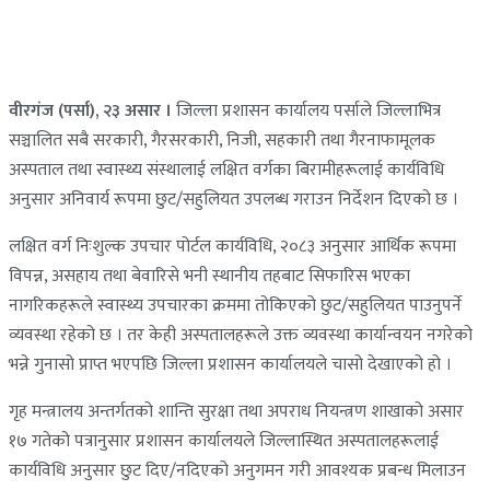
वीरगंज (पर्सा), २३ असार ।
जिल्ला प्रशासन कार्यालय पर्साले जिल्लाभित्र
सञ्चालित सबै सरकारी, गैरसरकारी, निजी, सहकारी तथा गैरनाफामूलक
अस्पताल तथा स्वास्थ्य संस्थालाई लक्षित वर्गका बिरामीहरूलाई कार्यविधि
अनुसार अनिवार्य रूपमा छुट/सहुलियत उपलब्ध गराउन निर्देशन दिएको छ ।
लक्षित वर्ग निःशुल्क उपचार पोर्टल कार्यविधि, २०८३ अनुसार आर्थिक रूपमा
विपन्न, असहाय तथा बेवारिसे भनी स्थानीय तहबाट सिफारिस भएका
नागरिकहरूले स्वास्थ्य उपचारका क्रममा तोकिएको छुट/सहुलियत पाउनुपर्ने
व्यवस्था रहेको छ । तर केही अस्पतालहरूले उक्त व्यवस्था कार्यान्वयन नगरेको
भन्ने गुनासो प्राप्त भएपछि जिल्ला प्रशासन कार्यालयले चासो देखाएको हो ।
गृह मन्त्रालय अन्तर्गतको शान्ति सुरक्षा तथा अपराध नियन्त्रण शाखाको असार
१७ गतेको पत्रानुसार प्रशासन कार्यालयले जिल्लास्थित अस्पतालहरूलाई
कार्यविधि अनुसार छुट दिए/नदिएको अनुगमन गरी आवश्यक प्रबन्ध मिलाउन