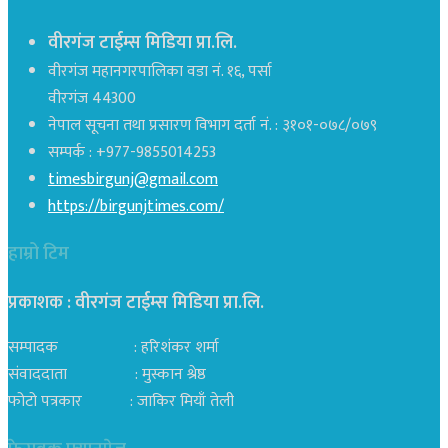
वीरगंज टाईम्स मिडिया प्रा.लि.
वीरगंज महानगरपालिका वडा नं. १६, पर्सा
वीरगंज 44300
नेपाल सूचना तथा प्रसारण विभाग दर्ता नं. : ३१०१-०७८/०७९
सम्पर्क : +977-9855014253
timesbirgunj@gmail.com
https://birgunjtimes.com/
हाम्रो टिम
प्रकाशक : वीरगंज टाईम्स मिडिया प्रा‍.लि.
सम्पादक : हरिशंकर शर्मा
संवाददाता : मुस्कान श्रेष्ठ
फोटो पत्रकार : जाकिर मियाँ तेली