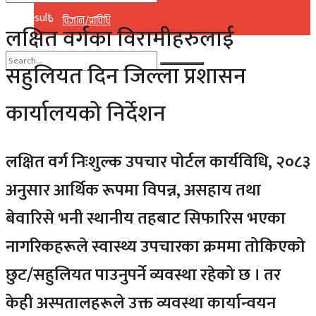
No Result
विज्ञान/प्राविधि
लक्षित वर्गका विरामीहरुलाई
View All Result
सहुलियत दिन जिल्ला प्रशासन
No Result
कार्यालयको निर्देशन
View All Result
लक्षित वर्ग निःशुल्क उपचार पोर्टल कार्यविधि, २०८३
अनुसार आर्थिक रूपमा विपन्न, असहाय तथा
बेवारिसे भनी स्थानीय तहबाट सिफारिस भएका
नागरिकहरूले स्वास्थ्य उपचारका क्रममा तोकिएको
छुट/सहुलियत पाउनुपर्ने व्यवस्था रहेको छ । तर
केही अस्पतालहरूले उक्त व्यवस्था कार्यान्वयन