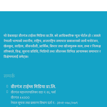
यो वेबसाइट वीरगंज टाईम्स मिडिया प्रा.लि. को आधिकारिक न्यूज पोर्टल हो । जसले
नेपाली भाषाको स्थानीय, राष्ट्रिय, अन्तराष्ट्रिय समाचार प्रकाशनको साथै मनोरंजन,
खेलकुद, साहित्य, जीवनशैली, आर्थिक, बिचार तथा खोजमुलक सत्य, तथ्य र निस्पक्ष
तरिकाले, विश्व, सुचना प्रविधि, भिडियो तथा जीवनका विभिन्न आयामका समाचार र
विश्लेषणलाई समेट्छ।
सम्पर्क
वीरगंज टाईम्स मिडिया प्रा.लि.
वीरगंज महानगरपालिका वडा नं. १६, पर्सा
वीरगंज 44300
नेपाल सूचना तथा प्रसारण विभाग दर्ता नं. : ३१०१-०७८/०७९