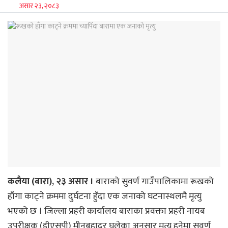
असार २३, २०८३
कलैया (बारा), २३ असार ।
बाराको सुवर्ण गाउँपालिकामा रूखको
हाँगा काट्ने क्रममा दुर्घटना हुँदा एक जनाको घटनास्थलमै मृत्यु
भएको छ । जिल्ला प्रहरी कार्यालय बाराका प्रवक्ता प्रहरी नायब
उपरीक्षक (डीएसपी) मीनबहादुर घलेका अनुसार मृत्यु हुनेमा सुवर्ण