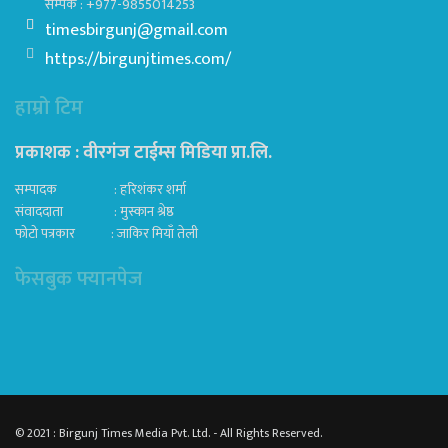
सम्पर्क : +977-9855014253
timesbirgunj@gmail.com
https://birgunjtimes.com/
हाम्रो टिम
प्रकाशक : वीरगंज टाईम्स मिडिया प्रा‍.लि.
सम्पादक : हरिशंकर शर्मा
संवाददाता : मुस्कान श्रेष्ठ
फोटो पत्रकार : जाकिर मियाँ तेली
फेसबुक फ्यानपेज
© 2021 : Birgunj Times Media Pvt. Ltd. - All Rights Reserved.