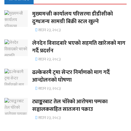
मुख्यमन्त्री कार्यालय परिसरमा डीडीसीको
दुग्धजन्य सामग्री बिक्री स्टल खुल्ने
साउन २३, २०८३
लेनदेन विवादबारे भएको सहमति खारेजको माग
गर्दै प्रदर्शन
साउन २३, २०८३
ढल्केबरमै ट्रमा सेन्टर निर्माणको माग गर्दै
आन्दोलनको घोषणा
साउन २३, २०८३
ट्याङ्करबाट तेल चोरेको आरोपमा पम्पका
सञ्चालकसहित सातजना पक्राउ
साउन २३, २०८३