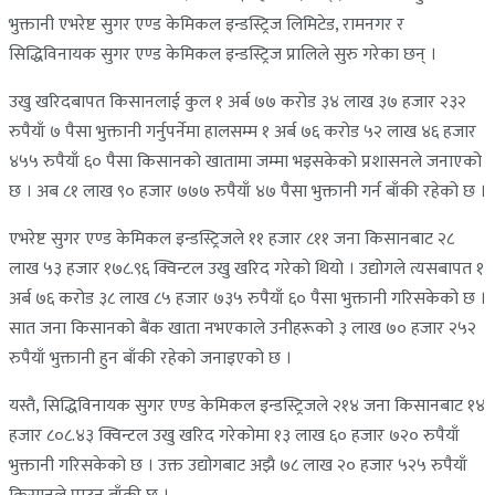
भुक्तानी एभरेष्ट सुगर एण्ड केमिकल इन्डस्ट्रिज लिमिटेड, रामनगर र
सिद्धिविनायक सुगर एण्ड केमिकल इन्डस्ट्रिज प्रालिले सुरु गरेका छन् ।
उखु खरिदबापत किसानलाई कुल १ अर्ब ७७ करोड ३४ लाख ३७ हजार २३२
रुपैयाँ ७ पैसा भुक्तानी गर्नुपर्नेमा हालसम्म १ अर्ब ७६ करोड ५२ लाख ४६ हजार
४५५ रुपैयाँ ६० पैसा किसानको खातामा जम्मा भइसकेको प्रशासनले जनाएको
छ । अब ८१ लाख ९० हजार ७७७ रुपैयाँ ४७ पैसा भुक्तानी गर्न बाँकी रहेको छ ।
एभरेष्ट सुगर एण्ड केमिकल इन्डस्ट्रिजले ११ हजार ८११ जना किसानबाट २८
लाख ५३ हजार १७८.९६ क्विन्टल उखु खरिद गरेको थियो । उद्योगले त्यसबापत १
अर्ब ७६ करोड ३८ लाख ८५ हजार ७३५ रुपैयाँ ६० पैसा भुक्तानी गरिसकेको छ ।
सात जना किसानको बैंक खाता नभएकाले उनीहरूको ३ लाख ७० हजार २५२
रुपैयाँ भुक्तानी हुन बाँकी रहेको जनाइएको छ ।
यस्तै, सिद्धिविनायक सुगर एण्ड केमिकल इन्डस्ट्रिजले २१४ जना किसानबाट १४
हजार ८०८.४३ क्विन्टल उखु खरिद गरेकोमा १३ लाख ६० हजार ७२० रुपैयाँ
भुक्तानी गरिसकेको छ । उक्त उद्योगबाट अझै ७८ लाख २० हजार ५२५ रुपैयाँ