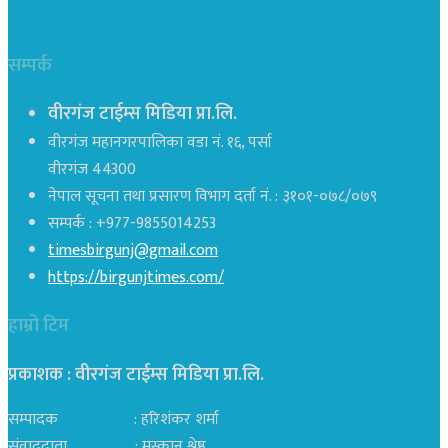
सम्पर्क
वीरगंज टाईम्स मिडिया प्रा.लि.
वीरगंज महानगरपालिका वडा नं. १६, पर्सा
वीरगंज 44300
नेपाल सूचना तथा प्रसारण विभाग दर्ता नं. : ३१०१-०७८/०७९
सम्पर्क : +977-9855014253
timesbirgunj@gmail.com
https://birgunjtimes.com/
हाम्रो टिम
प्रकाशक : वीरगंज टाईम्स मिडिया प्रा‍.लि.
सम्पादक : हरिशंकर शर्मा
संवाददाता : मुस्कान श्रेष्ठ