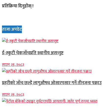
प्रतिक्रिया दिनुहोस् !
ताजा अपडेट
ई-स्कुटी चेकजाँचप्रति स्थानीय असन्तुष्ट
साउन २१, २०८३
प्रहरीको जाँच छल्दै लागुऔषध ओसारपसार गर्ने तीनजना पक्राउ
साउन २१, २०८३