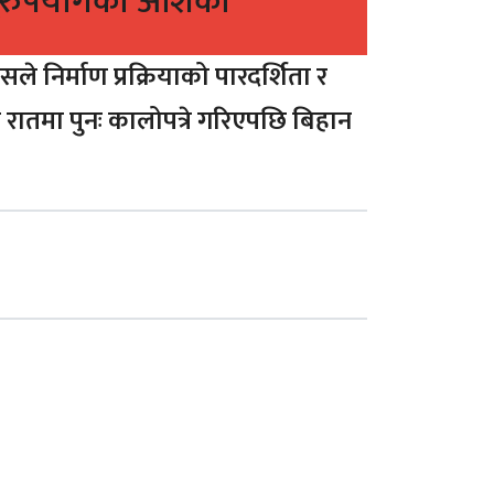
 दुरुपयोगको आशंका
े निर्माण प्रक्रियाको पारदर्शिता र
एकै रातमा पुनः कालोपत्रे गरिएपछि बिहान