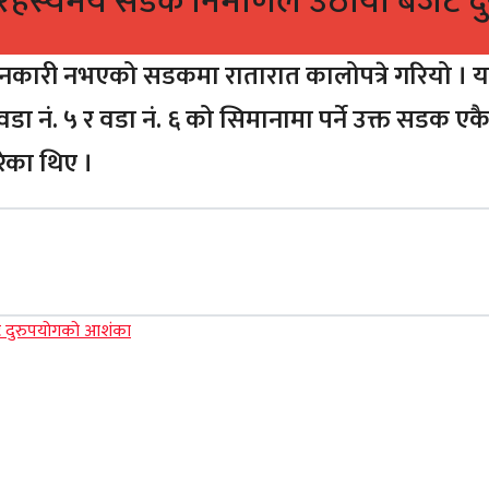
रे, रहस्यमय सडक निर्माणले उठायो बजेट
वजानकारी नभएको सडकमा रातारात कालोपत्रे गरियो । यसल
। वडा नं. ५ र वडा नं. ६ को सिमानामा पर्ने उक्त सडक 
गरेका थिए ।