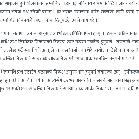
 सञ्चालन हुने योजनाबारे सम्बन्धित वडालाई अनिवार्य रूपमा लिखित जानकारी ग
विक रूपमा अनेक प्रश्न उठेको बताए । ‘के असार मसान्तमा बजेट सक्नका लागि यस्तो
सम्बन्धित निकायले स्पष्ट जवाफ दिनुपर्छ,’ उनले माग गरे ।
एको बताए । उनका अनुसार उपभोक्ता समितिमार्फत होस् वा ठेक्का प्रक्रियाबाट, प
अवधि तथा जिम्मेवार निकायको विवरण स्पष्ट रूपमा उल्लेख हुनुपर्छ । जनताले आफ्नो
उल्लेख गर्दै स्थानीयले आफूले विकास निर्माणका धेरै आयोजना देखे पनि पहिल्यै 
्बन्धित निकायले सत्यतथ्य सार्वजनिक गरी आवश्यक छानबिन गर्नुपर्ने माग गरे ।
ाथि प्रश्न उठाउँदै घटनाको निष्पक्ष अनुसन्धान हुनुपर्ने बताएका छन् । उनीहरू
ारबाही हुनुपर्छ । आर्थिक वर्षको अन्त्यसँगै देशभर असारे विकासको आलोचना भइरह
सुरु गराएको छ । सम्बन्धित निकायले समयमै तथ्य सार्वजनिक गरी जनतामा देखिएक