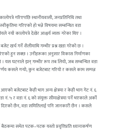
ः कालोपत्रे गरिएपछि स्थानीयवासी, जनप्रतिनिधि तथा
वीकृतिमा गरिएको हो भन्ने विषयमा सम्बन्धित वडा
े नयाँ कालोपत्रे देखेर आश्चर्य व्यक्त गरेका थिए ।
ेट खर्च गर्ने शैलीमाथि गम्भीर प्रश्न खडा गरेको छ ।
े गरिएको हुन सक्छ । उनीहरूका अनुसार विकास निर्माणका
त हो । यस घटनाले झन् गम्भीर रूप तब लियो, जब सम्बन्धित वडा
र्णय कसले गर्‍यो, कुन बजेटबाट गरियो र कसले काम सम्पन्न
एको बजेटबाट केही भाग अन्य क्षेत्रमा र केही भाग गेट नं. ६
 र वडा नं. ६ को संयुक्त सीमाक्षेत्रमा पर्ने भएकाले अर्को
ारी दिएको छैन, वडा समितिलाई पनि जानकारी छैन । कसले
बैठकमा समेत पटक–पटक यस्तो प्रवृत्तिप्रति ध्यानाकर्षण