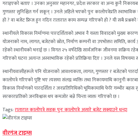
गराइएको बताए । उनका अनुसार महानगर, प्रदेश सरकार वा अन्य कुनै निकायबाट
गुणस्तर सुनिश्चित गर्न सकून् । उनले अहिले भएको पुनः कालोपत्रेप्रति स्वाभा
हो ? वा बजेट फ्रिज हुन नदिन रातारात काम सम्पन्न गरिएको हो ? यी सबै प्रश्नको 
स्थानीयले विकास निर्माणमा पारदर्शिताको अभाव नै यस्ता विवादको मुख्य कारण भ
योजनाको नाम, लागत, बजेटको स्रोत, निर्माण कम्पनी वा उपभोक्ता समिति, कार्य 
रहेको स्थानीयको भनाई छ । विगत २५ वर्षदेखि सार्वजनिक जीवनमा सक्रिय रहेको 
गरिएको घटना अत्यन्त अस्वाभाविक रहेको प्रतिक्रिया दिए । उनले यस विषयमा सम
स्थानीयवासीहरूले पनि योजनाको आवश्यकता, लागत, गुणस्तर र बजेटको पारदर्शिताम
कालोपत्रे गरिएको पुष्टि भए त्यसमा संलग्न व्यक्ति तथा निकायमाथि कानुनी क
विकास निर्माणको पारदर्शिता र जनप्रतिनिधिको भूमिकामाथि फेरि गम्भीर बहस 
सरकारप्रतिको जनविश्वास थप कमजोर बन्ने चिन्ता व्यक्त गरिएको छ ।
Tags:
रातारात कालोपत्रे सडक पुनः कालोपत्रेः असारे बजेट सक्याउने धन्दा
वीरगंज टाइम्स