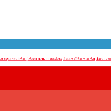
गंज महानगरपालिका
जिल्ला प्रशासन कार्यालय
नेशनल मेडिकल कलेज
नेकपा एमा