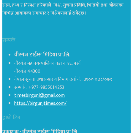
सत्य, तथ्य र निस्पक्ष तरिकाले, विश्व, सुचना प्रविधि, भिडियो तथा जीवनका
विभिन्न आयामका समाचार र विश्लेषणलाई समेट्छ।
सम्पर्क
वीरगंज टाईम्स मिडिया प्रा.लि.
वीरगंज महानगरपालिका वडा नं. १६, पर्सा
वीरगंज 44300
नेपाल सूचना तथा प्रसारण विभाग दर्ता नं. : ३१०१-०७८/०७९
सम्पर्क : +977-9855014253
timesbirgunj@gmail.com
https://birgunjtimes.com/
हाम्रो टिम
प्रकाशक : वीरगंज टाईम्स मिडिया प्रा‍.लि.