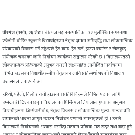
वीरगंज (पर्सा), २६ जेठ ।
वीरगंज महानगरपालिका–१२ मुर्लीस्थित सगरमाथा
एकेडेमी बोर्डिङ स्कुलले विद्यार्थीहरूमा नेतृत्व क्षमता अभिवृद्धि तथा लोकतान्त्रिक
संस्कारको विकास गर्ने उद्देश्यले हेड ब्वाय, हेड गर्ल, हाउस क्याप्टेन र खेलकुद
संयोजक चयनका लागि निर्वाचन कार्यक्रम सञ्चालन गरेको छ । विद्यालयस्तरमै
लोकतान्त्रिक प्रक्रियाको अनुभव गराउने लक्ष्यसहित आयोजित निर्वाचनमा
विभिन्न हाउसका विद्यार्थीहरूबीच नेतृत्वका लागि प्रतिस्पर्धा भएको विद्यालय
प्रशासनले जनाएको छ ।
हरियो, पहेँलो, निलो र रातो हाउसका प्रतिनिधिहरूले विभिन्न पदका लागि
उम्मेदवारी दिएका छन् । विद्यालयका प्रिन्सिपल जियालाल गुप्ताका अनुसार
विद्यार्थीहरूमा जिम्मेवारीबोध, नेतृत्व विकास र लोकतान्त्रिक मूल्य–मान्यताप्रति
सम्मानको भावना जागृत गराउन निर्वाचन प्रणाली अपनाइएको हो । उनले
विद्यालयमै निर्वाचनको अभ्यास गराउँदा मतदान प्रक्रिया, मत सदर तथा बदर हुने