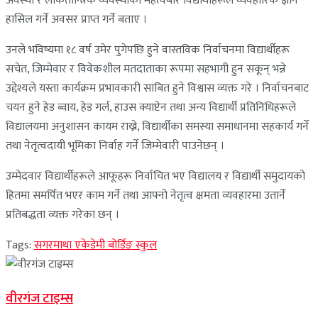
अवस्था र लोकतान्त्रिक व्यवस्थाको महत्वबारे विद्यार्थीहरूले व्यवहारिक ज्ञान
हासिल गर्ने अवसर प्राप्त गर्ने बताए ।
उनले भविष्यमा १८ वर्ष उमेर पुगेपछि हुने वास्तविक निर्वाचनमा विद्यार्थीहरू
सचेत, जिम्मेवार र विवेकशील मतदाताका रूपमा सहभागी हुन सकून् भन्ने
उद्देश्यले यस्ता कार्यक्रम प्रभावकारी साबित हुने विश्वास व्यक्त गरे । निर्वाचनबाट
चयन हुने हेड ब्वाय, हेड गर्ल, हाउस क्याप्टेन तथा अन्य विद्यार्थी प्रतिनिधिहरूले
विद्यालयमा अनुशासन कायम राख्ने, विद्यार्थीका समस्या समाधानमा सहकार्य गर्ने
तथा नेतृत्वदायी भूमिका निर्वाह गर्ने जिम्मेवारी पाउनेछन् ।
उम्मेदवार विद्यार्थीहरूले आफूहरू निर्वाचित भए विद्यालय र विद्यार्थी समुदायको
हितमा समर्पित भएर काम गर्ने तथा आफ्नो नेतृत्व क्षमता व्यवहारमा उतार्ने
प्रतिबद्धता व्यक्त गरेका छन् ।
Tags:
सगरमाथा एकेडेमी बोर्डिङ स्कुल
वीरगंज टाइम्स