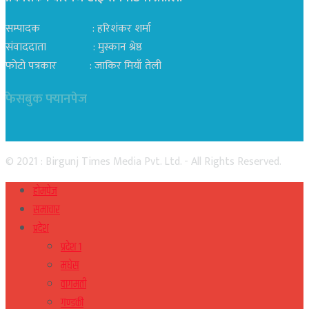
सम्पादक : हरिशंकर शर्मा
संवाददाता : मुस्कान श्रेष्ठ
फोटो पत्रकार : जाकिर मियाँ तेली
फेसबुक फ्यानपेज
© 2021 : Birgunj Times Media Pvt. Ltd. - All Rights Reserved.
होमपेज
समाचार
प्रदेश
प्रदेश १
मधेस
वागमती
गण्डकी