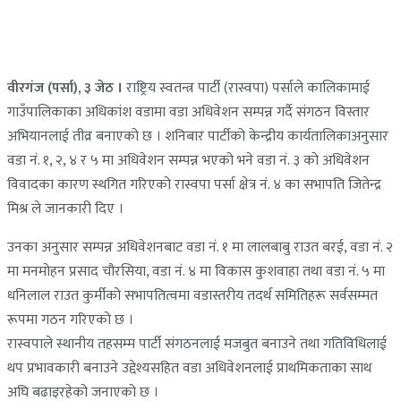
वीरगंज (पर्सा), ३ जेठ ।
राष्ट्रिय स्वतन्त्र पार्टी (रास्वपा) पर्साले कालिकामाई
गाउँपालिकाका अधिकांश वडामा वडा अधिवेशन सम्पन्न गर्दै संगठन विस्तार
अभियानलाई तीव्र बनाएको छ । शनिबार पार्टीको केन्द्रीय कार्यतालिकाअनुसार
वडा नं. १, २, ४ र ५ मा अधिवेशन सम्पन्न भएको भने वडा नं. ३ को अधिवेशन
विवादका कारण स्थगित गरिएको रास्वपा पर्सा क्षेत्र नं. ४ का सभापति जितेन्द्र
मिश्र ले जानकारी दिए ।
उनका अनुसार सम्पन्न अधिवेशनबाट वडा नं. १ मा लालबाबु राउत बरई, वडा नं. २
मा मनमोहन प्रसाद चौरसिया, वडा नं. ४ मा विकास कुशवाहा तथा वडा नं. ५ मा
धनिलाल राउत कुर्मीको सभापतित्वमा वडास्तरीय तदर्थ समितिहरू सर्वसम्मत
रूपमा गठन गरिएको छ ।
रास्वपाले स्थानीय तहसम्म पार्टी संगठनलाई मजबुत बनाउने तथा गतिविधिलाई
थप प्रभावकारी बनाउने उद्देश्यसहित वडा अधिवेशनलाई प्राथमिकताका साथ
अघि बढाइरहेको जनाएको छ ।