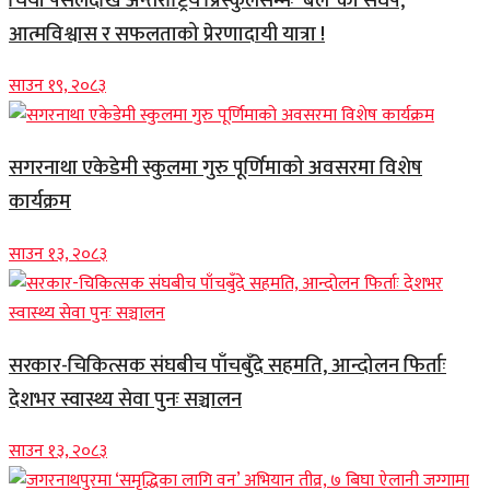
चिया पसलदेखि अन्तर्राष्ट्रिय प्रिस्कुलसम्मः ‘बल’ को संघर्ष,
आत्मविश्वास र सफलताको प्रेरणादायी यात्रा !
साउन १९, २०८३
सगरनाथा एकेडेमी स्कुलमा गुरु पूर्णिमाको अवसरमा विशेष
कार्यक्रम
साउन १३, २०८३
सरकार-चिकित्सक संघबीच पाँचबुँदे सहमति, आन्दोलन फिर्ताः
देशभर स्वास्थ्य सेवा पुनः सञ्चालन
साउन १३, २०८३