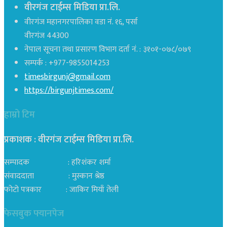
वीरगंज टाईम्स मिडिया प्रा.लि.
वीरगंज महानगरपालिका वडा नं. १६, पर्सा
वीरगंज 44300
नेपाल सूचना तथा प्रसारण विभाग दर्ता नं. : ३१०१-०७८/०७९
सम्पर्क : +977-9855014253
timesbirgunj@gmail.com
https://birgunjtimes.com/
हाम्रो टिम
प्रकाशक : वीरगंज टाईम्स मिडिया प्रा‍.लि.
सम्पादक : हरिशंकर शर्मा
संवाददाता : मुस्कान श्रेष्ठ
फोटो पत्रकार : जाकिर मियाँ तेली
फेसबुक फ्यानपेज