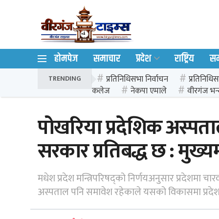
होमपेज
समाचार
प्रदेश
राष्ट्रिय
स
प्रतिनिधिसभा निर्वाचन
प्रतिनिधिस
TRENDING
कलेज
नेकपा एमाले
वीरगंज भन्
पोखरिया प्रदेशिक अस्प
सरकार प्रतिबद्ध छ : मुख्यम
मधेश प्रदेश मन्त्रिपरिषद्को निर्णयअनुसार प्रदेशमा चा
अस्पताल पनि समावेश रहेकाले यसको विकासमा प्रदेश