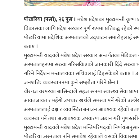
पोखरिया (पर्सा), २६ पुस ।
मधेश प्रदेशका मुख्यमन्त्री कृष
विकासका लागि प्रदेश सरकार पूर्ण रूपमा प्रतिबद्ध रहेको स्
पोखरियामा प्रदेशिक अस्पतालको उद्घाटन समारोहलाई सम्बोध
बताए ।
मुख्यमन्त्री यादवले मधेश प्रदेश सरकार अन्तर्गतका मेडिकल सु
अस्पतालहरूमा सरुवा गरिसकिएको जानकारी दिँदै सरुवा भए
गरिने निर्देशन मन्त्रालयका सचिवलाई दिइसकेको बताए । 
जनशक्ति व्यवस्थापनमा कुनै सम्झौता गरिने छैन ।
वीरगंज वरपरका बासिन्दाले सहज रूपमा स्वास्थ्य सेवा प्राप्
आवतजावत र महँगो उपचार खर्चले समस्या पर्ने गरेको उल्लेख 
अस्पताललाई दक्ष र व्यवस्थित बनाउन आवश्यक रहेको बताए 
व्यवस्था गर्ने तथा अत्यावश्यक उपकरण जडान गरी गुणस्तरीय 
मुख्यमन्त्री यादवले मधेश प्रदेश मन्त्रिपरिषद्को निर्णयअनुस
पोखरिया अस्पताल पनि समावेश रहेकाले यसको विकासमा प्रदेश