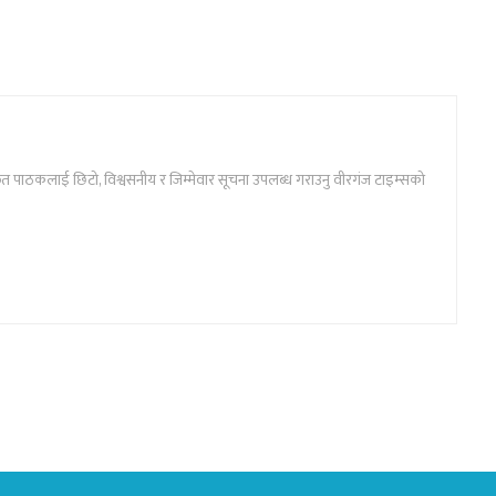
ार्फत पाठकलाई छिटो, विश्वसनीय र जिम्मेवार सूचना उपलब्ध गराउनु वीरगंज टाइम्सको