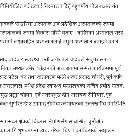
विनियोजित बजेटलाई निरन्तरता दिई बहुवर्षीय योजनाअन्तर्गत
ीलाल यादवले पोखरिया अस्पताल अब प्रदेशिक अस्पतालको रूपमा
अस्पतालको रूपमा विकास गरिने बताए । बाहिरका अस्पताल सरह
ध गराउने लक्ष्यसहित अस्पताललाई नमुना अस्पताल बनाइने उनले
साद यादव र स्वास्थ्य मन्त्री जंगीलाल यादवले संयुक्त रूपमा
 अध्यक्ष उमेश चौहानको अध्यक्षतामा सम्पन्न कार्यक्रममा पूर्व
ाम प्रसाद पटेल, वन तथा वातावरण मन्त्री शंकर प्रसाद चौधरी, पूर्व कृषि
ी प्रमोद जयसवाल, मधेश प्रदेश स्वास्थ्य मन्त्रालयका सचिव प्रमोद यादव,
ख प्रद्युम्न चौहान, पूर्व नगरप्रमुख दीप नारायण रौनियार, पूर्व
िकल सुपरिटेन्डेन्ट आनन्द रौनियारलगायतको उल्लेखनीय उपस्थिति
ासका क्षेत्रको विकास निर्माणसँग सम्बन्धित चुनौती र
का लागि शुभकामना व्यक्त गरेका थिए । कार्यक्रमको सञ्चालन