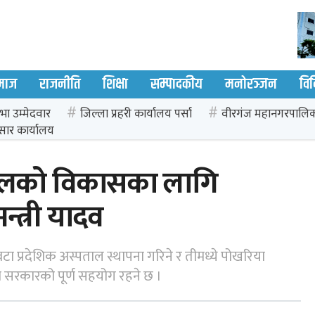
माज
राजनीति
शिक्षा
सम्पादकीय
मनोरञ्जन
वि
भा उम्मेदवार
जिल्ला प्रहरी कार्यालय पर्सा
वीरगंज महानगरपालि
सार कार्यालय
तालको विकासका लागि
न्त्री यादव
रवटा प्रदेशिक अस्पताल स्थापना गरिने र तीमध्ये पोखरिया
 सरकारको पूर्ण सहयोग रहने छ ।