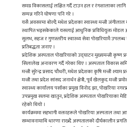
समग्र विकासलाई लक्षित गर्दै टाउन हल र रंगशालाका लागि 
सम्पन्न गरिने घोषणा पनि गरे ।
यसै अवसरमा बोल्दै मधेश प्रदेशका स्वास्थ्य मन्त्री जंग
स्थापित भइसकेकाले यसलाई आधुनिक प्रविधियुक्त मोडल 
सुलभ, सहज र गुणस्तरीय स्वास्थ्य सेवा पोखरियामै उपलब्
प्रतिबद्धता जनाए ।
प्रदेशिक अस्पताल पोखरियाको उद्घाटन मुख्यमन्त्री कृष्ण प्र
सिलालेख अनावरण गर्दै गरेका थिए । अस्पताल विकास समितिका
मन्त्री सुरेन्द्र प्रसाद चौधरी, मधेश प्रदेशका कृषि मन्त्री श्य
मन्त्री तथा प्रदेश सांसद जनार्धन क्षेत्री, पूर्व खेलकुद मन्त्र
स्वास्थ्य कार्यालय पर्साका प्रमुख विनोद झा, पोखरिया नगरप्रमु
उपप्रमुख सलमा खातुन, प्रदेशिक अस्पताल पोखरियाका मेड
रहेको थियो ।
कार्यक्रममा सहभागी वक्ताहरूले पोखरिया अस्पताल तथा आसप
सम्भावनामाथि धारणा राख्दै अस्पतालको दीर्घकालीन प्रगति