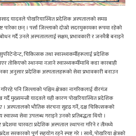
्ण प्रसाद यादवले पोखरियास्थित प्रदेशिक अस्पतालको समग्र
पष्ट पारेका छन् । पर्सा जिल्लाको दोस्रो सदरमुकामका रूपमा रहेको
न गर्दै उनले अस्पताललाई सक्षम, प्रभावकारी र जनमैत्री बनाइने
परिटेन्डेन्ट, चिकित्सक तथा स्वास्थ्यकर्मीहरूलाई प्रदेशिक
र तोकिएको स्थानमा नजाने स्वास्थ्यकर्मीमाथि कडा कारबाही
उनका अनुसार प्रदेशिक अस्पतालहरूको सेवा प्रभावकारी बनाउन
त गरिरहे पनि जिल्लाको पश्चिम क्षेत्रका नागरिकलाई वीरगंज
गर्दै मुख्यमन्त्री यादवले यही कारण पोखरियास्थित प्रदेशिक
। अस्पतालको भौतिक संरचना सुदृढ गर्ने, दक्ष चिकित्सकको
स्वास्थ्य सेवा उपलब्ध गराइने उनको प्रतिबद्धता थियो ।
ार प्रदेशमा चारवटा प्रदेशिक अस्पताल स्थापना गरिने र तीमध्ये
 सरकारको पूर्ण सहयोग रहने स्पष्ट गरे । साथै, पोखरिया क्षेत्रको