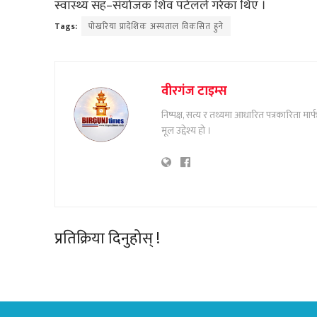
स्वास्थ्य सह–संयोजक शिव पटेलले गरेका थिए ।
Tags:
पोखरिया प्रादेशिक अस्पताल विकसित हुने
वीरगंज टाइम्स
निष्पक्ष, सत्य र तथ्यमा आधारित पत्रकारिता म
मूल उद्देश्य हो ।
प्रतिक्रिया दिनुहोस् !