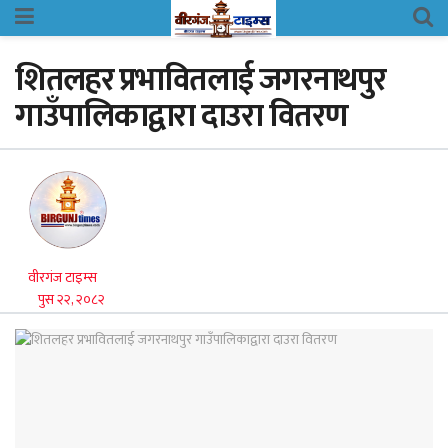
शितलहर प्रभावितलाई जगरनाथपुर
गाउँपालिकाद्वारा दाउरा वितरण
वीरगंज टाइम्स
पुस २२, २०८२