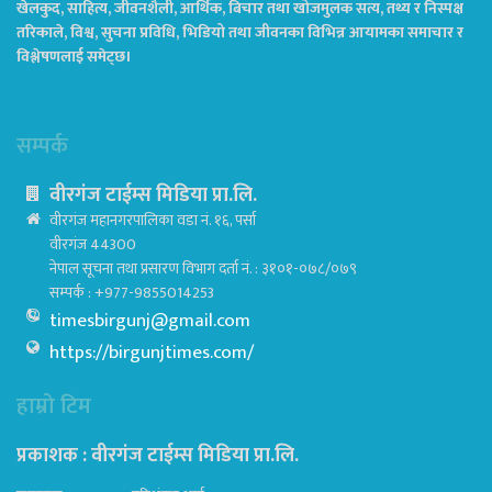
खेलकुद, साहित्य, जीवनशैली, आर्थिक, बिचार तथा खोजमुलक सत्य, तथ्य र निस्पक्ष
तरिकाले, विश्व, सुचना प्रविधि, भिडियो तथा जीवनका विभिन्न आयामका समाचार र
विश्लेषणलाई समेट्छ।
सम्पर्क
वीरगंज टाईम्स मिडिया प्रा.लि.
वीरगंज महानगरपालिका वडा नं. १६, पर्सा
वीरगंज 44300
नेपाल सूचना तथा प्रसारण विभाग दर्ता नं. : ३१०१-०७८/०७९
सम्पर्क : +977-9855014253
timesbirgunj@gmail.com
https://birgunjtimes.com/
हाम्रो टिम
प्रकाशक : वीरगंज टाईम्स मिडिया प्रा‍.लि.