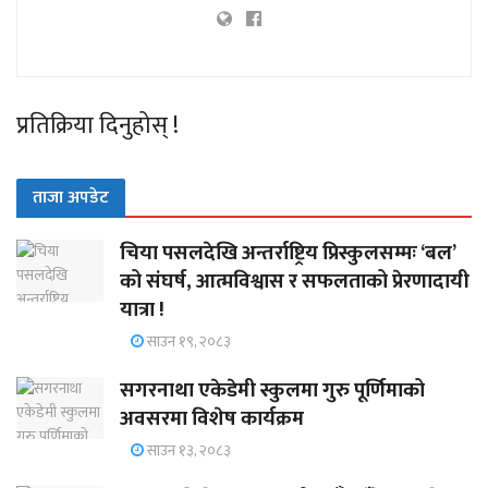
प्रतिक्रिया दिनुहोस् !
ताजा अपडेट
चिया पसलदेखि अन्तर्राष्ट्रिय प्रिस्कुलसम्मः ‘बल’
को संघर्ष, आत्मविश्वास र सफलताको प्रेरणादायी
यात्रा !
साउन १९, २०८३
सगरनाथा एकेडेमी स्कुलमा गुरु पूर्णिमाको
अवसरमा विशेष कार्यक्रम
साउन १३, २०८३