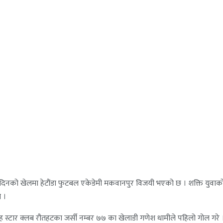
रो दिनको खेलमा हेटौंडा फुटबल एकेडेमी मकवानपुर विजयी भएको छ । शक्ति युवाक
ो ।
्टार क्लब रौतहटका जर्सी नम्बर ७७ का खेलाडी गणेश धामीले पहिलो गोल गरे । 