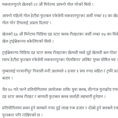
मकवानपुरले खेलको २२ औं मिनेटमा आफ्नो गोल गरेको थियो ।
आफ्नो पहिलो गोल हेटौंडा फुटबल एकेडेमी मकवानपुरका जर्सी नम्बर १३ का खेल
गोल गरेर टिमलाई अग्रता दिलाए ।
खेलको ६४ औं मिनेटमा चिडिया दह स्टार क्लब रौतहटका जर्सी नम्बर १७ का वि
खेल ट्राईब्रेकरमा धकेलिएको थियो ।
ट्राईब्रेकरमा चिडिया दह स्टार क्लब रौतहटका खेलाडी मध्ये दुई खेलाडी बल 
म्याच हेटौंडा फुटबल एकेडेमी मकवानपुरका गोलकिपर अस्बिर गुम्बा घोषित भए 
गुम्बालाई परवानीपुर निवासी मनी आलमले २ हजार १ सय नगद सहित र ट्रफी प्रदा
बताए ।
चैत १० गते चल्ने प्रतियोगितामा आयोजक शक्ति युवा क्लब, वीरगंज युनाइटेड ए
दह स्टार क्लब रौतहट र बाग्मती फुटबल क्लब सर्लाही सहभागी हुनेछन ।
प्रतियोगितामा प्रथम हुने क्लबले नगद दुई लाख एक हजार र दोस्रो हुने क्लबले 
पुरस्कार पनि राखिएको छ ।