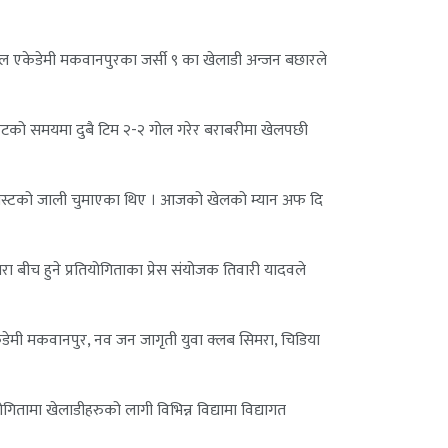
टबल एकेडेमी मकवानपुरका जर्सी ९ का खेलाडी अन्जन बछारले
नेटको समयमा दुबै टिम २-२ गोल गरेर बराबरीमा खेलपछी
 बल पोस्टको जाली चुमाएका थिए । आजको खेलको म्यान अफ दि
 बीच हुने प्रतियोगिताका प्रेस संयोजक तिवारी यादवले
ेडेमी मकवानपुर, नव जन जागृती युवा क्लब सिमरा, चिडिया
ितामा खेलाडीहरुको लागी विभिन्न विद्यामा विद्यागत