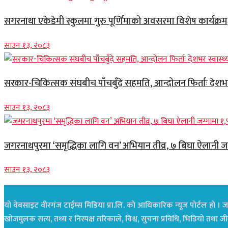
सगरनाथा एकेडेमी स्कुलमा गुरु पूर्णिमाको अवसरमा विशेष कार्यक्रम
साउन १३, २०८३
सरकार-चिकित्सक संघबीच पाँचबुँदे सहमति, आन्दोलन फिर्ताः देशभर स
साउन १३, २०८३
जगरनाथपुरमा ‘समृद्धिका लागि वन’ अभियान तीव्र, ७ बिघा ऐलानी ज
साउन १३, २०८३
यो वेबसाइट वीरगंज टाईम्स मिडिया प्रा.लि. को आधिकारिक न्यूज पोर्टल हो । जस
खोजमुलक सत्य, तथ्य र निस्पक्ष तरिकाले, विश्व, सुचना प्रविधि, भिडियो तथ