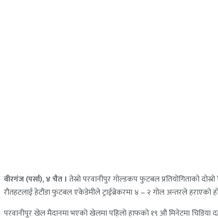
वीरगंज (पर्सा), ४ चैत ।
तेस्रो परवानीपुर गोल्डकप फुटबल प्रतियोगिताको दोस्
रौतहटलाई हेटौंडा फुटबल एकेडेमीले ट्राईब्रेकरमा ४ – २ गोल अन्तरले हराएको ह
परवानीपुर खेल मैदानमा भएको खेलमा पहिलो हाफको १९ औ मिनेटमा चिडिया दह स