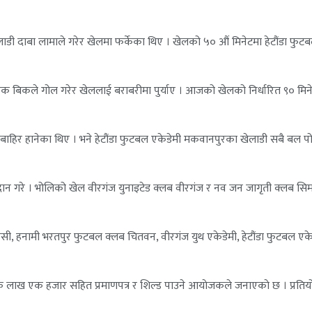
ाडी दाबा लामाले गरेर खेलमा फर्केका थिए । खेलको ५० औं मिनेटमा हेटौंडा फु
वेक बिकले गोल गरेर खेललाई बराबरीमा पुर्याए । आजको खेलको निर्धारित ९० मि
पोस्ट बाहिर हानेका थिए । भने हेटौंडा फुटबल एकेडेमी मकवानपुरका खेलाडी सबै
।
न गरे । भोलिको खेल वीरगंज युनाइटेड क्लब वीरगंज र नव जन जागृती क्लब सिमरा
फसी, हनामी भरतपुर फुटबल क्लब चितवन, वीरगंज युथ एकेडेमी, हेटौंडा फुटबल एक
एक लाख एक हजार सहित प्रमाणपत्र र शिल्ड पाउने आयाेजकले जनाएकाे छ । प्रतियोग