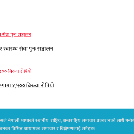
्वास्थ्य सेवा पुनः सञ्चालन
ग्गामा १,५०० बिरुवा रोपियो
ले नेपाली भाषाको स्थानीय, राष्ट्रिय, अन्तराष्ट्रिय समाचार प्रकाशनको साथै म
ा जीवनका विभिन्न आयामका समाचार र विश्लेषणलाई समेट्छ।