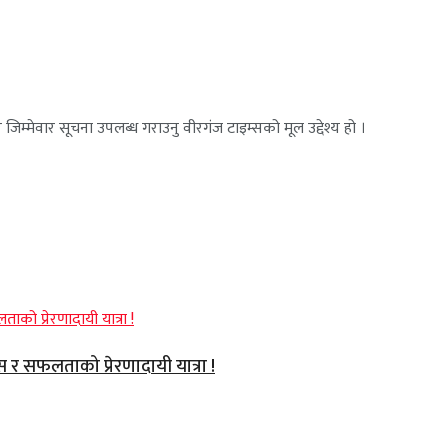
जिम्मेवार सूचना उपलब्ध गराउनु वीरगंज टाइम्सको मूल उद्देश्य हो ।
वास र सफलताको प्रेरणादायी यात्रा !