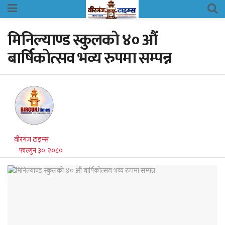
मिनिल्याण्ड स्कुलकाे ४० औं
बार्षिकाेत्सव भव्य रुपमा सम्पन्न
वीरगंज टाइम्स
फाल्गुन ३०, २०८०