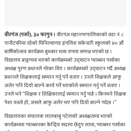
वीरगंज (पर्सा), ३० फागुन ।
वीरगंज महानगरपालिकाकाे वडा नं. ८
पानीटंकीमा रहेकाे मिनिल्याणड इंगलिश सकेन्डरी स्कुलकाे ४० औं
बार्षिकाेत्सव कार्यक्रम बुधबार भव्य रुपमा सम्पन्न भएकाे छ ।
विद्यालय प्राङ्गणमा भएकाे कार्यक्रमकाे उद्घाटन प्याब्सन पर्साका
अध्यक्ष पुरण प्रधानले गरेका थिए । कार्यक्रमकाे उद्घाटन गर्दै अध्यक्ष
प्रधानले शिक्षकलाई सम्मान गर्नु पर्ने वताए । उनले शिक्षकले आफू
जलेर पनि दियाे बाल्ने कार्य गर्ने भएकाेले सम्मान गर्नु पर्ने वताए ।
उनले भने “शिक्षक र शिक्षिकालाई सम्मान गर्नु पर्छ । किनभने शिक्षक
पेशा यस्ताे हाे, जसले आफु जलेर भए पनि दियाे बाल्ने गर्दछ ।”
विद्यालयका संचालक लालबाबु पटेलकाे अध्यक्षतामा भएकाे
कार्यक्रममा प्याब्सनका केन्द्रिय सदस्य छेदुप लामा, प्याब्सन पर्साका