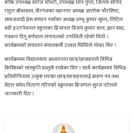
बरिष्ठ उपाध्यक्ष सराेज चाैधरी, उपाध्यक्ष शिव गुप्ता, जिल्ला सचिव
राहुल श्रीवास्तव, वीरगंजका महानगर अध्यक्ष आलाेक चाैरसिया,
समाजवादी प्रेस संगठन पर्साका अध्यक्ष शम्भु कुमार सुमन, लिटिल
बडी इन्टरनेशनल स्कुलका प्रिन्सपल बिजय कुमार बाल, ज्ञान साह,
पत्रकार दिपु बर्णवाल लगायतकाे उपस्थिती रहेकाे थियाे ।
कार्यक्रमकाे संचालन संचारकर्मी उज्वल घिमिरेले गरेका थिए ।
कार्यक्रममा विद्यालयमा अध्ययनरत छात्र/छात्राहरुले विभिन्न
किसिमकाे सांस्कृति प्रस्तुती राखेका थिए । साथै कार्यक्रममा विभिन्न
प्रतियाेगितामा उत्कृष्ट भएका छात्र/छात्राहरुलाई प्रमाण पत्र तथा
मेडल समेत वितरण गरिएकाे स्कुलका प्रिन्सपल सुरज पटेलले
जानकारी दिए ।