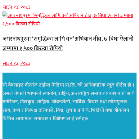
साउन १३, २०८३
जगरनाथपुरमा ‘समृद्धिका लागि वन’ अभियान तीव्र, ७ बिघा ऐलानी
जग्गामा १,५०० बिरुवा रोपियो
साउन १३, २०८३
यो वेबसाइट वीरगंज टाईम्स मिडिया प्रा.लि. को आधिकारिक न्यूज पोर्टल हो ।
जसले नेपाली भाषाको स्थानीय, राष्ट्रिय, अन्तराष्ट्रिय समाचार प्रकाशनको साथै
मनोरंजन, खेलकुद, साहित्य, जीवनशैली, आर्थिक, बिचार तथा खोजमुलक
सत्य, तथ्य र निस्पक्ष तरिकाले, विश्व, सुचना प्रविधि, भिडियो तथा जीवनका
विभिन्न आयामका समाचार र विश्लेषणलाई समेट्छ।