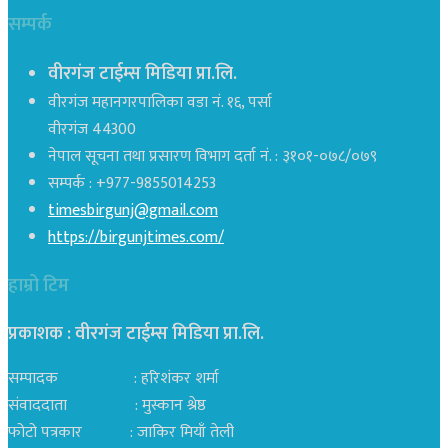
सम्पर्क
वीरगंज टाईम्स मिडिया प्रा.लि.
वीरगंज महानगरपालिका वडा नं. १६, पर्सा
वीरगंज 44300
नेपाल सूचना तथा प्रसारण विभाग दर्ता नं. : ३१०१-०७८/०७९
सम्पर्क : +977-9855014253
timesbirgunj@gmail.com
https://birgunjtimes.com/
हाम्रो टिम
प्रकाशक : वीरगंज टाईम्स मिडिया प्रा‍.लि.
सम्पादक : हरिशंकर शर्मा
संवाददाता : मुस्कान श्रेष्ठ
फोटो पत्रकार : जाकिर मियाँ तेली