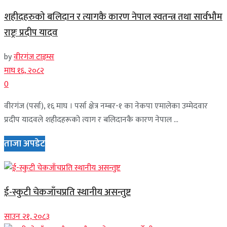
शहीदहरुको बलिदान र त्यागकै कारण नेपाल स्वतन्त्र तथा सार्वभौम
राष्ट्रः प्रदीप यादव
by
वीरगंज टाइम्स
माघ १६, २०८२
0
वीरगंज (पर्सा), १६ माघ । पर्सा क्षेत्र नम्बर-१ का नेकपा एमालेका उम्मेदवार
प्रदीप यादवले शहीदहरूको त्याग र बलिदानकै कारण नेपाल ...
ताजा अपडेट
ई-स्कुटी चेकजाँचप्रति स्थानीय असन्तुष्ट
साउन २१, २०८३