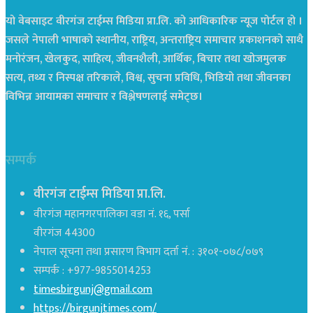
यो वेबसाइट वीरगंज टाईम्स मिडिया प्रा.लि. को आधिकारिक न्यूज पोर्टल हो ।
जसले नेपाली भाषाको स्थानीय, राष्ट्रिय, अन्तराष्ट्रिय समाचार प्रकाशनको साथै
मनोरंजन, खेलकुद, साहित्य, जीवनशैली, आर्थिक, बिचार तथा खोजमुलक
सत्य, तथ्य र निस्पक्ष तरिकाले, विश्व, सुचना प्रविधि, भिडियो तथा जीवनका
विभिन्न आयामका समाचार र विश्लेषणलाई समेट्छ।
सम्पर्क
वीरगंज टाईम्स मिडिया प्रा.लि.
वीरगंज महानगरपालिका वडा नं. १६, पर्सा
वीरगंज 44300
नेपाल सूचना तथा प्रसारण विभाग दर्ता नं. : ३१०१-०७८/०७९
सम्पर्क : +977-9855014253
timesbirgunj@gmail.com
https://birgunjtimes.com/