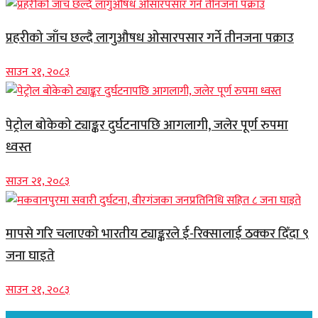
प्रहरीको जाँच छल्दै लागुऔषध ओसारपसार गर्ने तीनजना पक्राउ
साउन २१, २०८३
पेट्रोल बोकेको ट्याङ्कर दुर्घटनापछि आगलागी, जलेर पूर्ण रुपमा
ध्वस्त
साउन २१, २०८३
मापसे गरि चलाएको भारतीय ट्याङ्करले ई-रिक्सालाई ठक्कर दिँदा ९
जना घाइते
साउन २१, २०८३