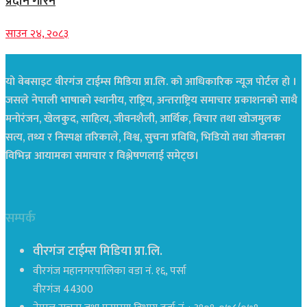
प्रदान गरिने
साउन २४, २०८३
यो वेबसाइट वीरगंज टाईम्स मिडिया प्रा.लि. को आधिकारिक न्यूज पोर्टल हो ।
जसले नेपाली भाषाको स्थानीय, राष्ट्रिय, अन्तराष्ट्रिय समाचार प्रकाशनको साथै
मनोरंजन, खेलकुद, साहित्य, जीवनशैली, आर्थिक, बिचार तथा खोजमुलक
सत्य, तथ्य र निस्पक्ष तरिकाले, विश्व, सुचना प्रविधि, भिडियो तथा जीवनका
विभिन्न आयामका समाचार र विश्लेषणलाई समेट्छ।
सम्पर्क
वीरगंज टाईम्स मिडिया प्रा.लि.
वीरगंज महानगरपालिका वडा नं. १६, पर्सा
वीरगंज 44300