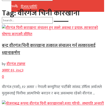
No Result
विज्ञान/प्राविधि
Tag:
वीरगंज चिनी कारखाना
View All Result
No Result
View All Result
बन्द वीरगंज चिनी कारखाना तत्काल संचालन गर्न सरकारलाई
ध्यानाकर्षण
by
वीरगंज टाइम्स
असार १२, २०८३
0
वीरगंज (पर्सा), १२ असार । नेपाली कम्युनिस्ट पार्टीकी सांसद उर्मिला अर्यालले
मुलुकलाई चिनीमा आत्मनिर्भर बनाउन र बन्द अवस्थामा रहेको वीरगंज ...