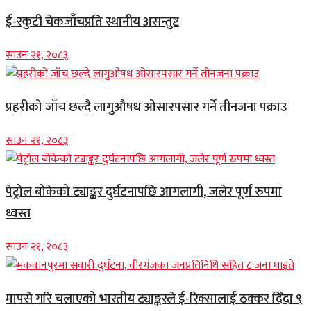
ई-स्कुटी चेकजाँचप्रति स्थानीय असन्तुष्ट
साउन २१, २०८३
प्रहरीको जाँच छल्दै लागुऔषध ओसारपसार गर्ने तीनजना पक्राउ
साउन २१, २०८३
पेट्रोल बोकेको ट्याङ्कर दुर्घटनापछि आगलागी, जलेर पूर्ण रुपमा
ध्वस्त
साउन २१, २०८३
मापसे गरि चलाएको भारतीय ट्याङ्करले ई-रिक्सालाई ठक्कर दिँदा ९