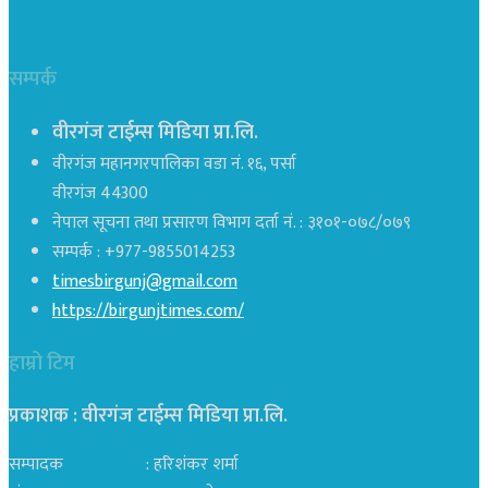
सम्पर्क
वीरगंज टाईम्स मिडिया प्रा.लि.
वीरगंज महानगरपालिका वडा नं. १६, पर्सा
वीरगंज 44300
नेपाल सूचना तथा प्रसारण विभाग दर्ता नं. : ३१०१-०७८/०७९
सम्पर्क : +977-9855014253
timesbirgunj@gmail.com
https://birgunjtimes.com/
हाम्रो टिम
प्रकाशक : वीरगंज टाईम्स मिडिया प्रा‍.लि.
सम्पादक : हरिशंकर शर्मा