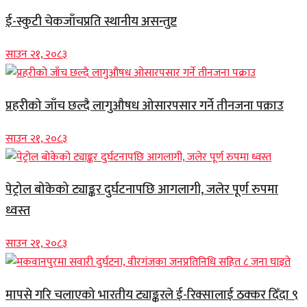
ई-स्कुटी चेकजाँचप्रति स्थानीय असन्तुष्ट
साउन २१, २०८३
प्रहरीको जाँच छल्दै लागुऔषध ओसारपसार गर्ने तीनजना पक्राउ
साउन २१, २०८३
पेट्रोल बोकेको ट्याङ्कर दुर्घटनापछि आगलागी, जलेर पूर्ण रुपमा
ध्वस्त
साउन २१, २०८३
मापसे गरि चलाएको भारतीय ट्याङ्करले ई-रिक्सालाई ठक्कर दिँदा ९