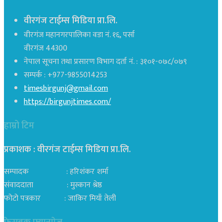
वीरगंज टाईम्स मिडिया प्रा.लि.
वीरगंज महानगरपालिका वडा नं. १६, पर्सा
वीरगंज 44300
नेपाल सूचना तथा प्रसारण विभाग दर्ता नं. : ३१०१-०७८/०७९
सम्पर्क : +977-9855014253
timesbirgunj@gmail.com
https://birgunjtimes.com/
हाम्रो टिम
प्रकाशक : वीरगंज टाईम्स मिडिया प्रा‍.लि.
सम्पादक : हरिशंकर शर्मा
संवाददाता : मुस्कान श्रेष्ठ
फोटो पत्रकार : जाकिर मियाँ तेली