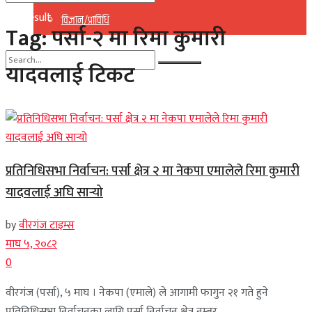
No Result
विज्ञान/प्राविधि
Tag:
पर्सा-२ मा रिमा कुमारी
View All Result
यादवलाई टिकट
No Result
View All Result
प्रतिनिधिसभा निर्वाचन: पर्सा क्षेत्र २ मा नेकपा एमालेले रिमा कुमारी
यादवलाई अघि सार्‍यो
by
वीरगंज टाइम्स
माघ ५, २०८२
0
वीरगंज (पर्सा), ५ माघ । नेकपा (एमाले) ले आगामी फागुन २१ गते हुने
प्रतिनिधिसभा निर्वाचनका लागि पर्सा निर्वाचन क्षेत्र नम्बर ...