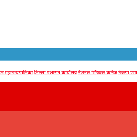
गंज महानगरपालिका
जिल्ला प्रशासन कार्यालय
नेशनल मेडिकल कलेज
नेकपा एमा