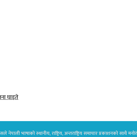
जना घाइते
ले नेपाली भाषाको स्थानीय, राष्ट्रिय, अन्तराष्ट्रिय समाचार प्रकाशनको साथै म