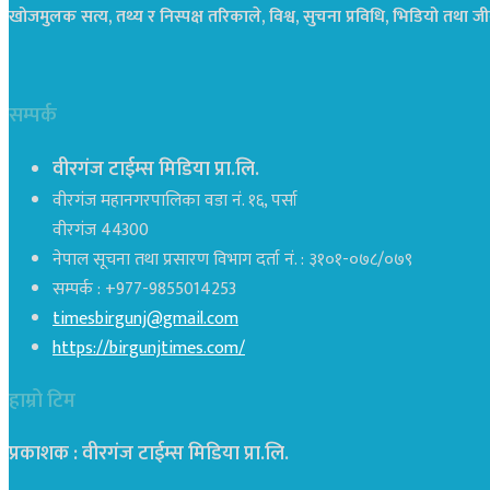
खोजमुलक सत्य, तथ्य र निस्पक्ष तरिकाले, विश्व, सुचना प्रविधि, भिडियो तथ
सम्पर्क
वीरगंज टाईम्स मिडिया प्रा.लि.
वीरगंज महानगरपालिका वडा नं. १६, पर्सा
वीरगंज 44300
नेपाल सूचना तथा प्रसारण विभाग दर्ता नं. : ३१०१-०७८/०७९
सम्पर्क : +977-9855014253
timesbirgunj@gmail.com
https://birgunjtimes.com/
हाम्रो टिम
प्रकाशक : वीरगंज टाईम्स मिडिया प्रा‍.लि.