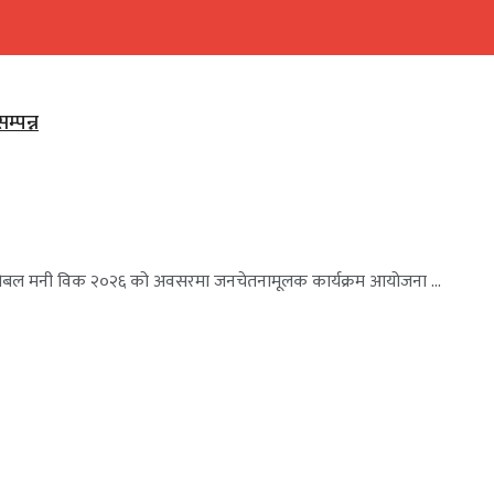
म्पन्न
यसहित ग्लोबल मनी विक २०२६ को अवसरमा जनचेतनामूलक कार्यक्रम आयोजना ...