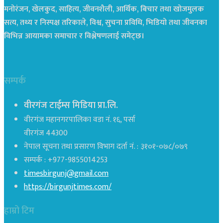
मनोरंजन, खेलकुद, साहित्य, जीवनशैली, आर्थिक, बिचार तथा खोजमुलक
सत्य, तथ्य र निस्पक्ष तरिकाले, विश्व, सुचना प्रविधि, भिडियो तथा जीवनका
विभिन्न आयामका समाचार र विश्लेषणलाई समेट्छ।
सम्पर्क
वीरगंज टाईम्स मिडिया प्रा.लि.
वीरगंज महानगरपालिका वडा नं. १६, पर्सा
वीरगंज 44300
नेपाल सूचना तथा प्रसारण विभाग दर्ता नं. : ३१०१-०७८/०७९
सम्पर्क : +977-9855014253
timesbirgunj@gmail.com
https://birgunjtimes.com/
हाम्रो टिम