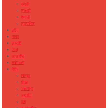
गण्डकी
लुम्बिनी
कर्णाली
सुदुरपस्चिम
राष्ट्रिय
समाज
राजनीति
शिक्षा
सम्पादकीय
मनोरञ्जन
विविध
खेलकुद
विचार
अन्तराष्ट्रिय
अन्तर्वार्ता
कृषि