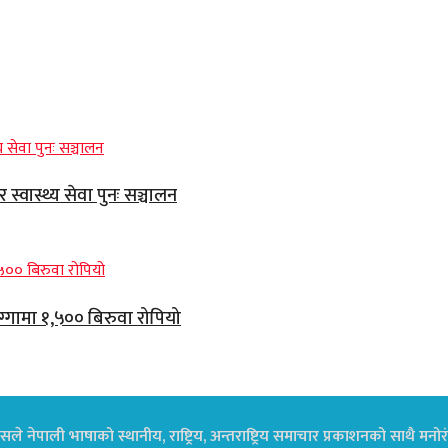
्वास्थ्य सेवा पुनः सञ्चालन
ग्गामा १,५०० बिरुवा रोपियो
ले नेपाली भाषाको स्थानीय, राष्ट्रिय, अन्तराष्ट्रिय समाचार प्रकाशनको साथै म