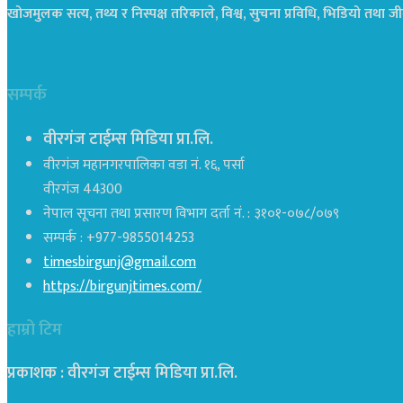
खोजमुलक सत्य, तथ्य र निस्पक्ष तरिकाले, विश्व, सुचना प्रविधि, भिडियो तथ
सम्पर्क
वीरगंज टाईम्स मिडिया प्रा.लि.
वीरगंज महानगरपालिका वडा नं. १६, पर्सा
वीरगंज 44300
नेपाल सूचना तथा प्रसारण विभाग दर्ता नं. : ३१०१-०७८/०७९
सम्पर्क : +977-9855014253
timesbirgunj@gmail.com
https://birgunjtimes.com/
हाम्रो टिम
प्रकाशक : वीरगंज टाईम्स मिडिया प्रा‍.लि.