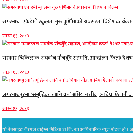
सगरनाथा एकेडेमी स्कुलमा गुरु पूर्णिमाको अवसरमा विशेष कार्यक्रम
साउन १३, २०८३
सरकार-चिकित्सक संघबीच पाँचबुँदे सहमति, आन्दोलन फिर्ताः देशभर स
साउन १३, २०८३
जगरनाथपुरमा ‘समृद्धिका लागि वन’ अभियान तीव्र, ७ बिघा ऐलानी ज
साउन १३, २०८३
यो वेबसाइट वीरगंज टाईम्स मिडिया प्रा.लि. को आधिकारिक न्यूज पोर्टल हो । जस