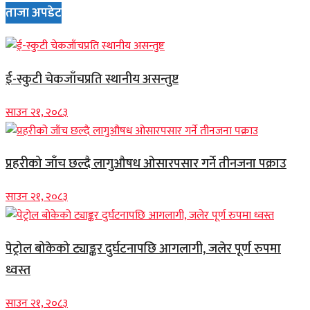
ताजा अपडेट
ई-स्कुटी चेकजाँचप्रति स्थानीय असन्तुष्ट
साउन २१, २०८३
प्रहरीको जाँच छल्दै लागुऔषध ओसारपसार गर्ने तीनजना पक्राउ
साउन २१, २०८३
पेट्रोल बोकेको ट्याङ्कर दुर्घटनापछि आगलागी, जलेर पूर्ण रुपमा
ध्वस्त
साउन २१, २०८३