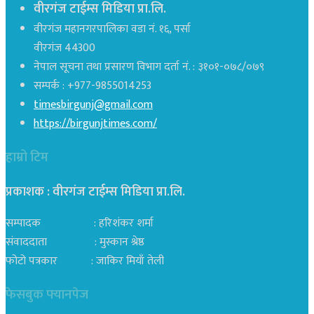
वीरगंज टाईम्स मिडिया प्रा.लि.
वीरगंज महानगरपालिका वडा नं. १६, पर्सा
वीरगंज 44300
नेपाल सूचना तथा प्रसारण विभाग दर्ता नं. : ३१०१-०७८/०७९
सम्पर्क : +977-9855014253
timesbirgunj@gmail.com
https://birgunjtimes.com/
हाम्रो टिम
प्रकाशक : वीरगंज टाईम्स मिडिया प्रा‍.लि.
सम्पादक : हरिशंकर शर्मा
संवाददाता : मुस्कान श्रेष्ठ
फोटो पत्रकार : जाकिर मियाँ तेली
फेसबुक फ्यानपेज