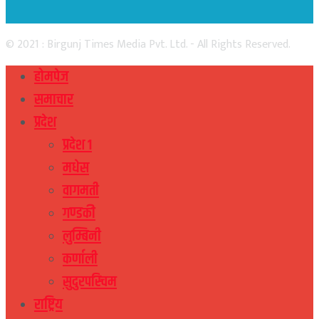
© 2021 : Birgunj Times Media Pvt. Ltd. - All Rights Reserved.
होमपेज
समाचार
प्रदेश
प्रदेश १
मधेस
वागमती
गण्डकी
लुम्बिनी
कर्णाली
सुदुरपस्चिम
राष्ट्रिय