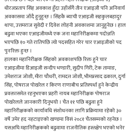
धीरजप्रताप सिंह अवकाश हुँदा उहाँसँगै तीन एआइजी पनि अनिवार्य
अवकासमा जाँदै हुनुहुन्छ । सिंहकै ब्याची एआइजी सहकुलबहादुर
थापा, उत्तमराज सुवेदी र दिवेश लोहनी अवकाशमा जानुहुनेछ । हाल
बढुवा भएका एआइजीमध्ये एक जना महानिरीक्षकमा पदोन्नति
भएपछि १० गते रातिपछि त्यो पदसहित गरेर चार एआइजीको पद
पुनःरिक्त हुन्छ ।
हालका महानिरीक्षक सिंहको अवकाशपछि रिक्त हुने चार
एआइजीमा डिआइजी सन्दीप भण्डारी, सुदीप गिरी, टेक तामाङ,
उमेशराज जोशी, मीरा चौधरी, रामदत्त जोशी, भीमप्रसाद ढकाल, दुर्गा
सिंह, पोषराज पोखरेल र किरण राणाबीच प्रतिस्पर्धा हुने केन्द्रीय
प्रवक्तासमेत रहनुभएका प्रहरी नायब महानिरीक्षक पोषराज
पोखरेलले जानकारी दिनुभयो । चैत ११ पछि बढुवा हुने
महानिरीक्षकको कार्यावधि संशोधनका लागि प्रक्रियामा रहेको ३०
वर्षे उमेर हद नहटाइएको खण्डमा विसं २०८१ चैतसम्मको रहनेछ ।
यसअघि महानिरीक्षकको बढुवामा राजनीतिक हस्तक्षेप भएको भनेर