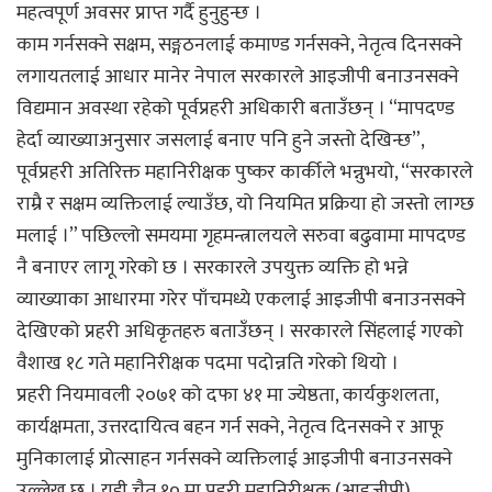
महत्वपूर्ण अवसर प्राप्त गर्दै हुनुहुन्छ ।
काम गर्नसक्ने सक्षम, सङ्गठनलाई कमाण्ड गर्नसक्ने, नेतृत्व दिनसक्ने
लगायतलाई आधार मानेर नेपाल सरकारले आइजीपी बनाउनसक्ने
विद्यमान अवस्था रहेको पूर्वप्रहरी अधिकारी बताउँछन् । “मापदण्ड
हेर्दा व्याख्याअनुसार जसलाई बनाए पनि हुने जस्तो देखिन्छ”,
पूर्वप्रहरी अतिरिक्त महानिरीक्षक पुष्कर कार्कीले भन्नुभयो, “सरकारले
राम्रै र सक्षम व्यक्तिलाई ल्याउँछ, यो नियमित प्रक्रिया हो जस्तो लाग्छ
मलाई ।” पछिल्लो समयमा गृहमन्त्रालयले सरुवा बढुवामा मापदण्ड
नै बनाएर लागू गरेको छ । सरकारले उपयुक्त व्यक्ति हो भन्ने
व्याख्याका आधारमा गरेर पाँचमध्ये एकलाई आइजीपी बनाउनसक्ने
देखिएको प्रहरी अधिकृतहरु बताउँछन् । सरकारले सिंहलाई गएको
वैशाख १८ गते महानिरीक्षक पदमा पदोन्नति गरेको थियो ।
प्रहरी नियमावली २०७१ को दफा ४१ मा ज्येष्ठता, कार्यकुशलता,
कार्यक्षमता, उत्तरदायित्व बहन गर्न सक्ने, नेतृत्व दिनसक्ने र आफू
मुनिकालाई प्रोत्साहन गर्नसक्ने व्यक्तिलाई आइजीपी बनाउनसक्ने
उल्लेख छ । यही चैत १० मा प्रहरी महानिरीक्षक (आइजीपी)