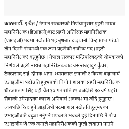
काठमाडौँ, ९ चैत /
नेपाल सरकारको निर्णयानुसार प्र्रहरी नायब
महानिरीक्षक (डिआइजी)बाट प्रहरी अतिरिक्त महानिरीक्षक
(एआइजी) पदमा पदोन्नति भई बुधबार दज्र्यानी चिन्ह प्राप्त गरेको
तीन दिनमै पाँचमध्ये एक जना प्रहरीको सर्वाेच्च पद (प्रहरी
महानिरीक्षक) बन्नुहुनेछ । नेपाल सरकार मन्त्रिपरिषद्को सोमबारको
निर्णयले प्रहरी नायब महानिरीक्षकबाट वसन्तबहादुर कुँवर,
टेकप्रसाद राई, दीपक थापा, श्यामलाल ज्ञवाली र किरण बज्राचार्य
एआइजीमा पदोन्नति हुनुभएको थियो । हालका प्रहरी महानिरीक्षक
धीरजप्रताप सिंह यही चैत १० गते राति १२ बजेदेखि ३० वर्षे प्रहरी
सेवाको उमेरहदका कारण अनिवार्य अवकाशमा जाँदै हुनुहुन्छ ।
त्यसपछि रिक्त हुने आइजिपी पदमा हाल पदोन्नति हुनुभएका
एआइजीबाटै बढुवा गर्नुपर्ने भएकाले अबको दुई दिनपछि नै पाँच
एआइजीमध्ये एक जनाले महानिरीक्षकको फुली लगाउन पाउने