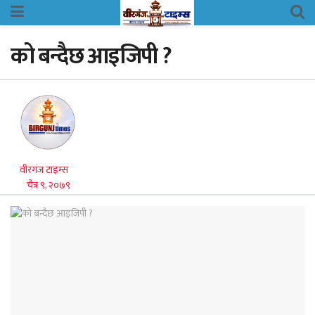
को बन्दैछ आइजिपी ?
वीरगंज टाइम्स
चैत्र ९, २०७९