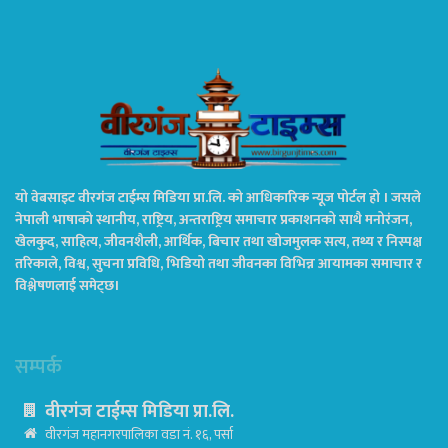
यो वेबसाइट वीरगंज टाईम्स मिडिया प्रा.लि. को आधिकारिक न्यूज पोर्टल हो । जसले
नेपाली भाषाको स्थानीय, राष्ट्रिय, अन्तराष्ट्रिय समाचार प्रकाशनको साथै मनोरंजन,
खेलकुद, साहित्य, जीवनशैली, आर्थिक, बिचार तथा खोजमुलक सत्य, तथ्य र निस्पक्ष
तरिकाले, विश्व, सुचना प्रविधि, भिडियो तथा जीवनका विभिन्न आयामका समाचार र
विश्लेषणलाई समेट्छ।
सम्पर्क
वीरगंज टाईम्स मिडिया प्रा.लि.
वीरगंज महानगरपालिका वडा नं. १६, पर्सा