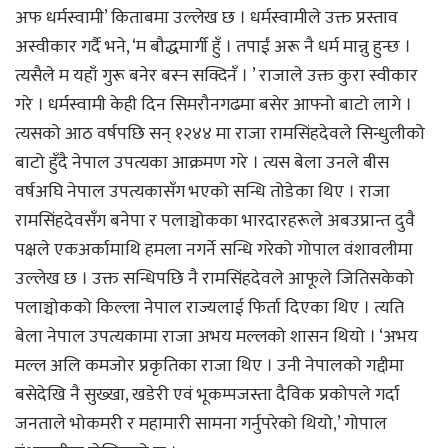
अफ धर्मस्वामी’ किताबमा उल्लेख छ । धर्मस्वामीले उक्त प्रस्ताव
अस्वीकार गर्दै भने, ‘म बौद्धमार्गी हुँ । तपाईं अरू नै धर्म मान्नु हुन्छ ।
त्यसैले म यहाँ गुरू बनेर बस्न सक्दिनँ । ’ राजाले उक्त कुरा स्वीकार
गरे । धर्मस्वामी केही दिन सिमरौनगढमा बसेर आफ्नो बाटो लागे ।
त्यसको आठ वर्षपछि सन् १२४४ मा राजा रामसिंहदेवले सिन्धुलीको
बाटो हुँदै नेपाल उपत्यका आक्रमण गरे । त्यस बेला उनले बीस
वर्षअघि नेपाल उपत्यकासँग भएको सन्धि तोडेका थिए । राजा
रामसिंहदेवसँग बनेपा र पलाञ्चोकका भारदारहरूले अबउप्रान्त दुवै
पक्षले एकअर्कामाथि हमला नगर्ने सन्धि गरेको गोपाल वंशावलीमा
उल्लेख छ । उक्त सन्धिपछि नै रामसिंहदेवले आफूले जितिसकेको
पलाञ्चोकको किल्ला नेपाल राज्यलाई फिर्ता दिएका थिए । त्यति
बेला नेपाल उपत्यकामा राजा अभय मल्लको शासन थियो । ‘अभय
मल्ल अलि कमजोर प्रकृतिका राजा थिए । उनी नेपालको गद्दीमा
बसेदेखि नै सुख्खा, खडेरी एवं भूकम्पजस्ता दैविक प्रकोपले गर्दा
जनताले भोकमरी र महामारी सामना गर्नुपरेको थियो,’ गोपाल