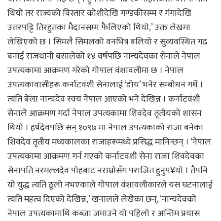
थियो तर राज्यको विस्तार कोशीदेखि गण्डकीसम्म र गंगादेखि
उत्तरपट्टि तिरहुतका मैदानसम्म फैलिएको थियो,’ उक्त लेखमा
लेखिएको छ । सिमलै सिमलको वनभित्र बलियो र सुव्यवस्थित गढ
बनाई राजधानी बसालेको १४ वर्षपछि नान्यदेवका सेनाले नेपाल
उपत्यकामा आक्रमण गरेको गोपाल वंशावलीमा छ । नेपाल
उपत्यकावासीहरू कर्नाटवंशी सेनालाई ‘डोय’ भनेर सम्बोधन गर्थे ।
त्यति बेला नान्यदेव स्वयं नेपाल आएको भने देखिन्न । कर्नाटवंशी
सेनाले आक्रमण गर्दा नेपाल उपत्यकामा शिवदेव तृतीयको शासन
थियो । हर्षदेवपछि सन् १०९७ मा नेपाल उपत्यकाको राजा बनेका
शिवदेव तृतीय मध्यकालका राजाहरूमध्ये प्रसिद्ध मानिन्छन् । ‘नेपाल
उपत्यकामा आक्रमण गर्न गएको कर्नाटवंशी सेना राजा शिवदेवका
सेनापति नरमल्लदेव पोहबाट नराम्रोसँग पराजित हुनुप¥यो । तैपनि
यो युद्ध त्यति ठूलो नभएकाले गोपाल वंशावलीकारले यस घटनालाई
त्यति महत्व दिएको देखिन्न,’ खनालले लेखेका छन्, ‘नान्यदेवको
नेपाल उपत्यकामाथि कब्जा जमाउने यो पहिलो र अन्तिम प्रयास