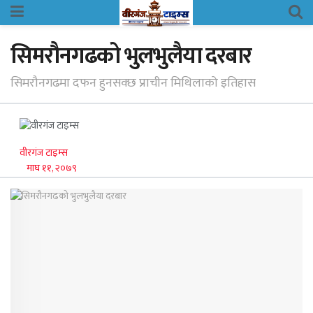
सिमरौनगढको भुलभुलैया दरबार
सिमरौनगढमा दफन हुनसक्छ प्राचीन मिथिलाको इतिहास
वीरगंज टाइम्स
माघ ११, २०७९