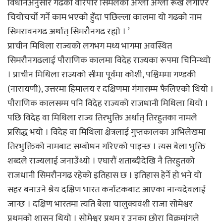
विधानअनुसार गढको वरिपरि सिमलका अग्ला अग्ला रूख लगाएर
चियोचर्चो गर्ने काम भएको हुँदा पछिल्ला कालमा यो गढको नाम
सिमरावनगढ अर्थात् सिमरौनगढ रह्यो । ’
प्राचीन मिथिला राज्यको लगभग मध्य भागमा अवस्थित
सिमरौनगढलाई पौराणिक कालमा विदेह राज्यका रूपमा चिनिन्थ्यो
। प्राचीन मिथिला राज्यको सीमा पूर्वमा कोशी, पश्चिममा गण्डकी
(नारायणी), उत्तरमा हिमालय र दक्षिणमा गंगासम्म फैलिएको थियो ।
पौराणिक कालसम्म पनि विदेह राज्यको राजधानी मिथिला थियो ।
पछि विदेह वा मिथिला राज्य तिरभुक्ति अर्थात् तिरहुतका नामले
प्रसिद्ध भयो । विदेह वा मिथिला क्षेत्रलाई गुप्तकालका अभिलेखमा
तिरभुक्तिको नामबाट सम्बोधन गरिएको पाइन्छ । त्यस बेला भुक्ति
शब्दले राज्यलाई जनाउँथ्यो । एघारौं शताब्दीदेखि नै तिरहुतको
राजधानी सिमरौनगढ रहेको इतिहास छ । इतिहास हेर्ने हो भने यो
सहर बनाउने श्रेय दक्षिण भारत कर्नाटकबाट आएका नान्यदेवलाई
जान्छ । दक्षिण भारतमा त्यति बेला चालुक्यवंशी राजा सोमेश्वर
प्रथमको शासन थियो । सोमेश्वर प्रथम र उनका छोरा विक्रमांगले