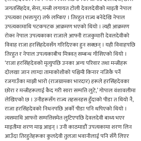
जगतसिंहदेव, सेना, मन्त्री लगायत टोली देवलदेवीको माइती नेपाल
उपत्यका (भक्तपुर) तर्फ लम्किए । तिरहुत राज्य बनेदेखि नेपाल
उपत्यकामाथि पटकपटक आक्रमण भएको थियो । त्यही आक्रमण
रोक्न नेपाल उपत्यकाका राजाले आफ्नी राजकुमारी देवलदेवीको
विवाह राजा हरसिंहदेवसँग गरिदिएका हुन सक्छन् । यही विवाहपछि
तिरहुत र नेपाल उपत्यकाबीच मित्रवत् सम्बन्ध गाँसिएको थियो ।
‘राजा हरसिंहदेवको मृत्युपछि उनका अन्य परिवार तथा मन्त्रीहरू
दोलखा जान लाग्दा तामाकोशीको पश्चिमी किनार नजिकै पर्ने
रजगाउँका माझी भारो (राजग्रामका भारदार) हरूले हरसिंहदेवका
छोरा र मन्त्रीहरूलाई कैद गरी सारा सम्पत्ति लुटे,’ गोपाल वंशावलीमा
लेखिएको छ । उनीहरूसँग राज्य तहसनहस हुँदाको पीडा त थियो नै,
राजा हरसिंहदेवको निधनपछि अर्को पीडा पनि थपिएको थियो ।
त्यसमाथि आफ्नो सम्पत्तिसमेत लुटिएपछि देवलदेवी बाध्य भएर
माइतीमा शरण माग्न आइन् । उनी काठमाडौं उपत्यकामा शरण लिन
आउँदा तिरहुतेहरूका कुलदेवी तुलजा भवानीलाई पनि सँगै लिएर