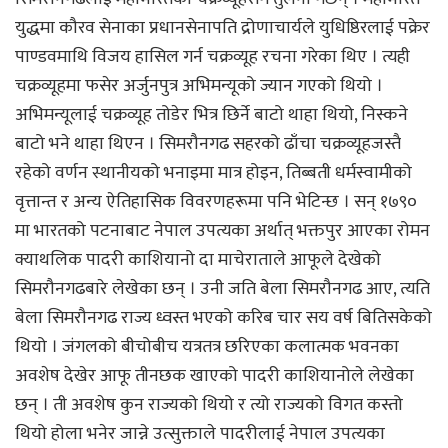
युद्धमा कौरव सेनाका प्रधानसेनापति द्रोणाचार्यले युधिष्ठिरलाई पक्रेर
पाण्डवमाथि विजय हासिल गर्न चक्रव्यूह रचना गरेका थिए । त्यही
चक्रव्यूहमा फसेर अर्जुनपुत्र अभिमन्यूको ज्यान गएको थियो ।
अभिमन्यूलाई चक्रव्यूह तोडेर भित्र छिर्ने बाटो थाहा थियो, निस्कने
बाटो भने थाहा थिएन । सिमरौनगढ सहरको ढाँचा चक्रव्यूहजस्तै
रहेको वर्णन स्थानीयको भनाइमा मात्र होइन, तिब्बती धर्मस्वामीको
वृत्तान्त र अन्य ऐतिहासिक विवरणहरूमा पनि भेटिन्छ । सन् १७९०
मा भारतको पटनाबाट नेपाल उपत्यका अर्थात् भक्तपुर आएका रोमन
क्याथलिक पादरी काशियानो दा माचेराताले आफूले देखेको
सिमरौनगढबारे लेखेका छन् । उनी जति बेला सिमरौनगढ आए, त्यति
बेला सिमरौनगढ राज्य ध्वस्त भएको करिब चार सय वर्ष बितिसकेको
थियो । जंगलको बीचोबीच यत्रतत्र छरिएका कलात्मक भवनका
अवशेष देखेर आफू तीनछक खाएको पादरी काशियानोले लेखेका
छन् । ती अवशेष कुन राज्यको थियो र त्यो राज्यको विगत कस्तो
थियो होला भनेर जान्ने उत्सुक्ताले पादरीलाई नेपाल उपत्यका