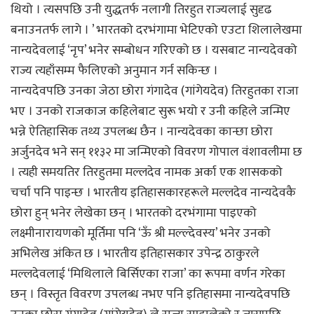
थियो । त्यसपछि उनी युद्धतर्फ नलागी तिरहुत राज्यलाई सुदृढ
बनाउनतर्फ लागे । ’ भारतको दरभंगामा भेटिएको एउटा शिलालेखमा
नान्यदेवलाई ‘नृप’ भनेर सम्बोधन गरिएको छ । यसबाट नान्यदेवको
राज्य त्यहाँसम्म फैलिएको अनुमान गर्न सकिन्छ ।
नान्यदेवपछि उनका जेठा छोरा गंगादेव (गांगेयदेव) तिरहुतका राजा
भए । उनको राजकाज कहिलेबाट सुरू भयो र उनी कहिले जन्मिए
भन्ने ऐतिहासिक तथ्य उपलब्ध छैन । नान्यदेवका कान्छा छोरा
अर्जुनदेव भने सन् ११३२ मा जन्मिएको विवरण गोपाल वंशावलीमा छ
। त्यही समयतिर तिरहुतमा मल्लदेव नामक अर्का एक शासकको
चर्चा पनि पाइन्छ । भारतीय इतिहासकारहरूले मल्लदेव नान्यदेवकै
छोरा हुन् भनेर लेखेका छन् । भारतको दरभंगामा पाइएको
लक्ष्मीनारायणको मूर्तिमा पनि ‘ऊँ श्री मल्ल्देवस्य’ भनेर उनको
अभिलेख अंकित छ । भारतीय इतिहासकार उपेन्द्र ठाकुरले
मल्लदेवलाई ‘मिथिलाले बिर्सिएका राजा’ का रूपमा वर्णन गरेका
छन् । विस्तृत विवरण उपलब्ध नभए पनि इतिहासमा नान्यदेवपछि