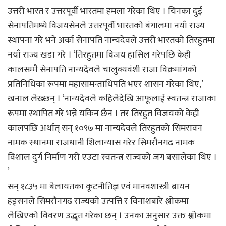
उत्तरी भारत र उत्तरपूर्वी भारतमा हमला गरेका थिए । यिनका दुई
सेनापतिमध्ये विजयसेनले उत्तरपूर्वी भारतको बंगालमा नयाँ राज्य
स्थापना गरे भने अर्का सेनापति नान्यदेवले उत्तरी भारतको तिरहुतमा
नयाँ राज्य खडा गरे । ‘तिरहुतमा विजय हासिल गरेपछि केही
कालसम्मै सेनापति नान्यदेवले चालुक्यवंशी राजा विक्रमांगको
प्रतिनिधिका रूपमा महासामन्ताधिपति भएर शासन गरेका थिए,’
खनाल लेख्छन् । ‘नान्यदेवले कहिलेदेखि आफूलाई स्वतन्त्र राजाका
रूपमा स्थापित गरे भन्ने यकिन छैन । तर तिरहुत विजयको केही
कालपछि अर्थात् सन् १०९७ मा नान्यदेवले तिरहुतको सिमरावन
नामक स्थानमा राजधानी शिलान्यास गरेर सिमरौनगढ नामक
विशाल दुर्ग निर्माण गरी एउटा स्वतन्त्र राज्यको जग बसालेका थिए ।
’
सन् १८३५ मा बेलायतका कूटनीतिज्ञ एवं मानवशास्त्री ब्रायन
हड्सनले सिमरौनगढ राज्यको उत्पत्ति र विनाशबारे श्लोकमा
लेखिएको विवरण उद्धृत गरेका छन् । उनका अनुसार उक्त श्लोकमा