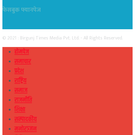
फेसबुक फ्यानपेज
© 2021 : Birgunj Times Media Pvt. Ltd. - All Rights Reserved.
होमपेज
समाचार
प्रदेश
राष्ट्रिय
समाज
राजनीति
शिक्षा
सम्पादकीय
मनोरञ्जन