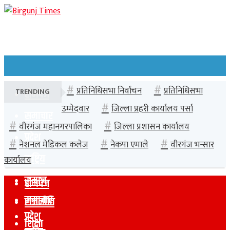
प्रतिनिधिसभा निर्वाचन
प्रतिनिधिसभा
TRENDING
होमपेज
उम्मेदवार
जिल्ला प्रहरी कार्यालय पर्सा
समाचार
वीरगंज महानगरपालिका
जिल्ला प्रशासन कार्यालय
प्रदेश
नेशनल मेडिकल कलेज
नेकपा एमाले
वीरगंज भन्सार
राष्ट्रिय
कार्यालय
समाज
होमपेज
समाचार
राजनीति
प्रदेश
शिक्षा