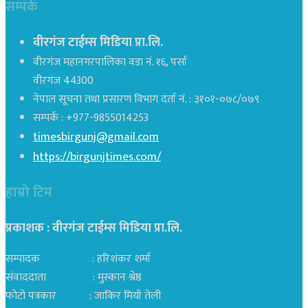
सम्पर्क
वीरगंज टाईम्स मिडिया प्रा.लि.
वीरगंज महानगरपालिका वडा नं. १६, पर्सा
वीरगंज 44300
नेपाल सूचना तथा प्रसारण विभाग दर्ता नं. : ३१०१-०७८/०७९
सम्पर्क : +977-9855014253
timesbirgunj@gmail.com
https://birgunjtimes.com/
हाम्रो टिम
प्रकाशक : वीरगंज टाईम्स मिडिया प्रा‍.लि.
सम्पादक : हरिशंकर शर्मा
संवाददाता : मुस्कान श्रेष्ठ
फोटो पत्रकार : जाकिर मियाँ तेली