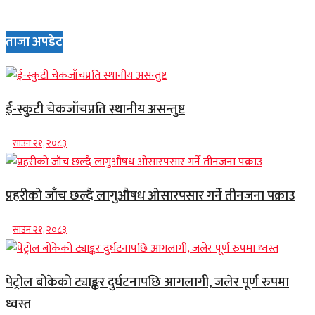
ताजा अपडेट
ई-स्कुटी चेकजाँचप्रति स्थानीय असन्तुष्ट
साउन २१, २०८३
प्रहरीको जाँच छल्दै लागुऔषध ओसारपसार गर्ने तीनजना पक्राउ
साउन २१, २०८३
पेट्रोल बोकेको ट्याङ्कर दुर्घटनापछि आगलागी, जलेर पूर्ण रुपमा
ध्वस्त