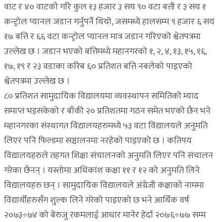
वाट र ४० वाटको गरि कुल १३ हजार ३ सय ९० वटा बत्ती र ३ सय १
कन्ट्रोल प्यानल जडान गर्नुपर्ने थियो, जसमध्ये हालसम्म ९ हजार ६ सय
१७ बत्ति र ६६ वटा कन्ट्रोल प्यानल मात्र जडान गरिएको श्वेतपत्रमा
उल्लेख छ । जडान भएको बत्तिमध्ये महानगरको १, २, ४, १३, १५, १६,
१७, १९ र २३ वडाका करिब ६० प्रतिशत बत्ति नबलेको पाइएको
श्वेतपत्रमा उल्लेख छ ।
८० प्रतिशत सामुदायिक विद्यालयमा व्यवस्थापन समितिको म्याद
समाप्त भइसकेको र बाँकी २० प्रतिशतमा गठन समेत भएको छैन भने
महानगरका संस्थागत विद्यालयहरुमध्ये ५३ वटा विद्यालयले अनुमति
लिएर पनि फिल्डमा सञ्चालनमा नरहेको पाइएको छ । कतिपय
विद्यालयहरुले तहगत शिक्षा संचालनको अनुमति लिएर पनि संचालन
गरेका छैनन् । यस्तोमा अधिकांश कक्षा ११ र १२ को अनुमति लिने
विद्यालयहरु छन् । सामुदायिक विद्यालयले अंग्रेजी कक्षाको नाममा
विद्यार्थीहरुसँग शुल्क लिने गरेको पाइएको छ भने आर्थिक वर्ष
२०७३÷७४ को बेरुजु रकमलाई आधार मानेर हेर्दा २०७६÷७७ सम्म