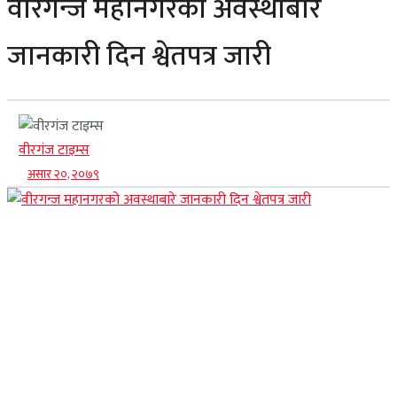
वीरगन्ज महानगरको अवस्थाबारे
View All Result
जानकारी दिन श्वेतपत्र जारी
वीरगंज टाइम्स
असार २०, २०७९