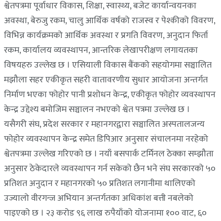
श्वेतपत्रमा पूर्वाधार विकास, शिक्षा, स्वास्थ्य, बजेट कार्यान्वयनका
अवस्था, बेरुजु रकम, चालु आर्थिक वर्षको राजस्व र पेश्कीको विवरण,
विभिन्न कार्यक्रमको आर्थिक अवस्था र प्रगति विवरण, अनुदान फिर्ता
रकम, कार्यालय व्यवस्थापन, आन्तरिक लेखापरीक्षण लगायतका
विषयहरु उल्लेख छ । एसियाली विकास बैंकको सहयोगमा सञ्चालित
मझौला सहर एकीकृत सहरी वातावरणीय सुधार आयोजना अन्तर्गत
निर्माण भएका फोहोर पानी प्रशोधन केन्द्र, एकीकृत फोहोर व्यवस्थापन
केन्द्र उद्देश्य बमोजिम सञ्चालन नभएको श्वेत पत्रमा उल्लेख छ ।
यसैगरी संघ, प्रदेश सरकार र महानगरद्वारा सञ्चालित अस्पतालजन्य
फोहोर व्यवस्थापन केन्द्र समेत डिपिआर अनुसार संचालनमा नरहेको
श्वेतपत्रमा उल्लेख गरिएको छ । नयाँ बसपार्क टर्मिनल ठेक्का सम्झौता
अनुसार ठेकेदारले व्यवस्थापन गर्न सकेको छैन भने संघ सरकारको ५०
प्रतिशत अनुदान र महानगरको ५० प्रतिशत लगानीमा थालिएको
उज्यालो वीरगन्ज अभियान अन्तर्गतका अधिकांश बत्ती नबलेको
पाइएको छ । २३ करोड ९६ लाख रुपैयाँको योजनामा १०० वाट, ६०