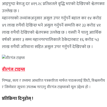
आइपुग्दा बेरुजु दर ४१९.२८ प्रतिशतले वृद्धि भएको देखिएको श्वेतपत्रमा
उल्लेख छ ।
महानगरको तथ्यांकअनुसार असुल उपर गर्नुपर्ने बहाल कर १४ करोड
४९ लाख रुपैयाँ देखिन्छ भने असुल गर्नुपर्ने सम्पत्ति कर ३३ करोड ४१
लाख रुपैयाँ देखिएको श्वेतपत्रमा उल्लेख छ । यसरी नै चालु आार्थिक
वर्षको असार ३ सम्म महानगरपालिकाले ठेकेदारबाट १६ करोड ५३
लाख रुपैयाँ जरिवाना सहित असुल उपर गर्नुपर्ने देखिएको छ ।
वीरगंज टाइम्स
निष्पक्ष, सत्य र तथ्यमा आधारित पत्रकारिता मार्फत पाठकलाई छिटो, विश्वसनीय
र जिम्मेवार सूचना उपलब्ध गराउनु वीरगंज टाइम्सको मूल उद्देश्य हो ।
प्रतिक्रिया दिनुहोस् !