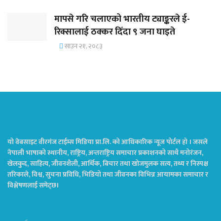
मापसे गरि चलाएको भारतीय ट्याङ्करले ई-
रिक्सालाई ठक्कर दिँदा ९ जना घाइते
साउन २१, २०८३
यो वेबसाइट वीरगंज टाईम्स मिडिया प्रा.लि. को आधिकारिक न्यूज पोर्टल हो । जसले
नेपाली भाषाको स्थानीय, राष्ट्रिय, अन्तराष्ट्रिय समाचार प्रकाशनको साथै मनोरंजन,
खेलकुद, साहित्य, जीवनशैली, आर्थिक, बिचार तथा खोजमुलक सत्य, तथ्य र निस्पक्ष
तरिकाले, विश्व, सुचना प्रविधि, भिडियो तथा जीवनका विभिन्न आयामका समाचार र
विश्लेषणलाई समेट्छ।