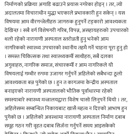
निर्माणको प्रक्रिया अगाडि बढाउने प्रयास नगरेका होइन् । तर, त्यो
अदालतमा विचाराधीन मुद्धा भएकाले प्रभावकारी हुन सकेन् । यस
विषयमा आम वीरगन्जेलीहरु जागरुक हुनुपर्ने टड्कारो आवश्यकता
देखिन्छ । सबै वर्ग विशेषगरी गरिब, विपन्न, असहायहरुको उपचारको
थलो रहेको नारायणी अस्पताल स्तरोन्नती हुनु भनेको आम
नागरिकको स्वास्थ्य उपचारको स्थानीय तहमै गर्ने चाहना पूरा हुनु हो
। समस्त चिकित्सक तथा स्वास्थ्यकर्मी साथीहरु, सबै दलका
अगुवाहरु, नागरिक समाज, संचारकर्मी र आम नागरिकले योे
विषयलाई गम्भीर रुपमा उजागर गर्नुपर्ने अहिलेको सबैभन्दा ठूलो
आवश्यकता बन्न पुगेको छ । हुन त कागजमा केन्द्रीय अस्पताल
बनाइएको नारायणी अस्पतालको भौतिक पूर्वाधारमा रहेको
समस्याबारे स्वास्थ्य मन्त्रालयद्वारा विशेष चासो लिनुपर्ने थियो । तर,
अहिलेसम्म सम्बन्धित निकायबाट खासै महत्व न दिएको आभाष हुन
पुगेको छ । अहिलेको अवस्थामा नारायणी अस्पताल निर्माण दबाब
समूह गठन गरी वृहत दबाब सिर्जना गर्नुपर्ने समय आइसकेको