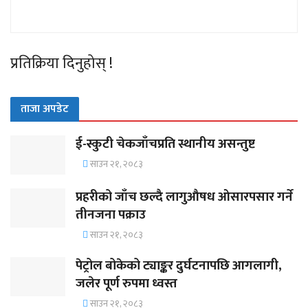
प्रतिक्रिया दिनुहोस् !
ताजा अपडेट
ई-स्कुटी चेकजाँचप्रति स्थानीय असन्तुष्ट
साउन २१, २०८३
प्रहरीको जाँच छल्दै लागुऔषध ओसारपसार गर्ने
तीनजना पक्राउ
साउन २१, २०८३
पेट्रोल बोकेको ट्याङ्कर दुर्घटनापछि आगलागी,
जलेर पूर्ण रुपमा ध्वस्त
साउन २१, २०८३