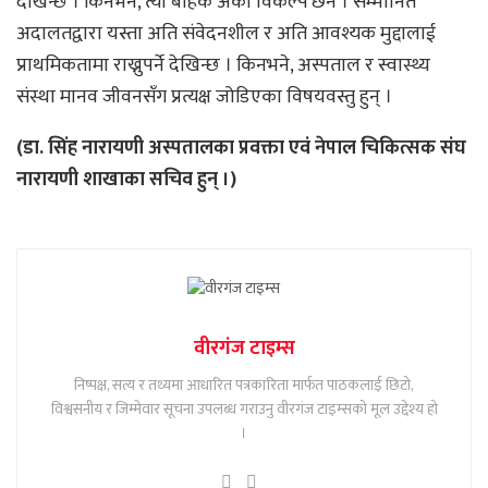
देखिन्छ । किनभने, त्यो बाहेक अर्को विकल्प छैन । सम्मानित
अदालतद्वारा यस्ता अति संवेदनशील र अति आवश्यक मुद्दालाई
प्राथमिकतामा राख्नुपर्ने देखिन्छ । किनभने, अस्पताल र स्वास्थ्य
संस्था मानव जीवनसँग प्रत्यक्ष जोडिएका विषयवस्तु हुन् ।
(डा. सिंह नारायणी अस्पतालका प्रवक्ता एवं नेपाल चिकित्सक संघ
नारायणी शाखाका सचिव हुन् ।)
वीरगंज टाइम्स
निष्पक्ष, सत्य र तथ्यमा आधारित पत्रकारिता मार्फत पाठकलाई छिटो,
विश्वसनीय र जिम्मेवार सूचना उपलब्ध गराउनु वीरगंज टाइम्सको मूल उद्देश्य हो
।