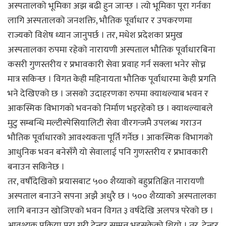
अस्पतालको भूमिका अझ बढी हुन जान्छ । त्यो भूमिका पूरा गर्नका
लागि अस्पतालको जनशक्ति, भौतिक पूर्वाधार र उपकरणमा
राज्यको विशेष ध्यान जानुपर्छ । तर, मधेश प्रदेशका प्रमुख
अस्पतालका रुपमा रहेको नारायणी अस्पताल भौतिक पूर्वाधारबिना
कसरी गुणस्तरीय र प्रभावकारी सेवा प्रवाह गर्न सक्ला भनेर सोच्न
मात्र सकिन्छ । विगत केही महिनायता भौतिक पूर्वाधारमा केही प्रगति
भने देखिएको छ । जसको उदाहरणका रुपमा क्याथल्याब भवन र
आकस्मिक विभागको भवनको निर्माण भइरहेको छ । क्याथल्याबले
मुटु सम्बन्धि मल्टीस्पेसियालिटी सेवा वीरगन्जमै उपलब्ध गराउन
भौतिक पूर्वाधारको आवश्यकता पूर्ति गर्नेछ । आकस्मिक विभागको
आधुनिक भवन बनेसँगै यो सेवालाई पनि गुणस्तरीय र प्रभावकारी
बनाउन सकिनेछ ।
तर, वर्षौदेखिको प्रयासबाट ५०० शैय्याको बहुप्रतिक्षित नारायणी
अस्पताल बनाउने सपना अझै अधुरै छ । ५०० शैय्याको अस्पतालका
लागि बनाउन खोजिएको भवन विगत ३ वर्षदेखि अलपत्र परेको छ ।
आवश्यक प्रकिया पूरा गरी टेन्डर सम्पन्न भइसकेको थियो । तर, टेन्डर