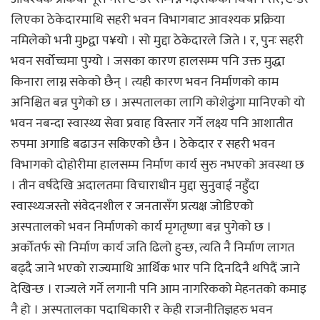
लिएका ठेकेदारमाथि सहरी भवन विभागबाट आवश्यक प्रक्रिया
नमिलेको भनी मुÞद्वा प¥यो । सो मुद्दा ठेकेदारले जिते । र, पुनः सहरी
भवन सर्वोच्चमा पुग्यो । जसका कारण हालसम्म पनि उक्त मुद्धा
किनारा लाग्न सकेको छैन् । त्यही कारण भवन निर्माणको काम
अनिश्चित बन्न पुगेको छ । अस्पतालका लागि कोशेढुंगा मानिएको यो
भवन नबन्दा स्वास्थ्य सेवा प्रवाह विस्तार गर्ने लक्ष्य पनि आशातीत
रुपमा अगाडि बढाउन सकिएको छैन । ठेकेदार र सहरी भवन
विभागको दोहोरीमा हालसम्म निर्माण कार्य सुरु नभएको अवस्था छ
। तीन वर्षदेखि अदालतमा विचाराधीन मुद्दा सुनुवाई नहुँदा
स्वास्थ्यजस्तो संवेदनशील र जनतासँग प्रत्यक्ष जोडिएको
अस्पतालको भवन निर्माणको कार्य मृगतृष्णा बन्न पुगेको छ ।
अर्कोतर्फ सो निर्माण कार्य जति ढिलो हुन्छ, त्यति नै निर्माण लागत
बढ्दै जाने भएको राज्यमाथि आर्थिक भार पनि दिनदिनै थपिदैं जाने
देखिन्छ । राज्यले गर्ने लगानी पनि आम नागरिकको मेहनतको कमाइ
नै हो । अस्पतालका पदाधिकारी र केही राजनीतिज्ञहरु भवन