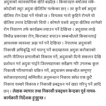
अदुवाको व्यावसायिक खेति बढदैछ । किसानहरु बर्षातमा मकै-
कोदोको सट्टा अदुवा खेतितिर पल्केका छन् । तर कुनै बर्ष अदुवा
खेतिमा रोग देखा पर्ने गरेको छ । विगतमा गानो कुहिने रोगले यो
खेतिमा तनाव देखिएको थियो । कोषले यस्तो अदुवा खेतिमा लागेको
रोग निवारण तर्फ कार्यक्रम ल्याउन पर्ने देखिन्छ । अदुवामा लाग्ने
विभीन्न प्रकारका रोग, किराबाट बचाउन सम्बन्धीतले किसानलाई
आवश्यक व्यवस्था अझ गर्न पर्ने देखिन्छ । नेपालमा अदुवाको
निकासी अभिबृद्धि गर्न चाल्नु पर्ने कदमहरुमा अदुवा करोबारको
लागि नीतिगत प्रणालीको विकास गर्ने, अदुवाको दिगो संकलन देखि
प्रशोधन गर्न अदुवा पाईने जिल्लाहरुका सर्वेक्षण गरि उपलब्ध कूल
निकासी परिमाणको यकिन गर्ने, अदुवासंग सम्बन्धीत सम्पूणर्
सरोकारहरुलाई सम्मिलीत अनुसन्धान निकाय समेत एक छुटै
निकाय यस्को विकास र निकासी प्रबद्र्धन गर्न खडा गरिनु पर्ने आदि
छन् ।
लेखक व्यापार तथा निकासी प्रबद्र्धन केन्द्रका पूर्व नायव-
कार्यकारी निर्देशक हुनुहुन्छ ।