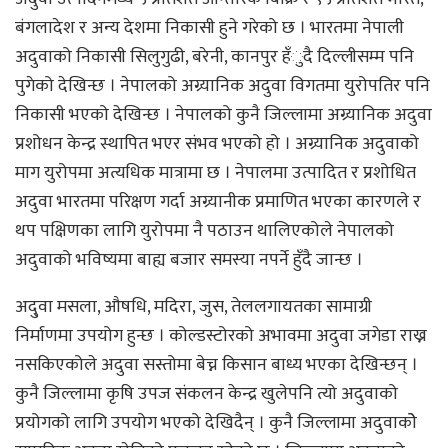
बंगलादेश र अन्य देशमा निकासी हुने गरेको छ । भारतमा नेपाली
अदुवाको निकासी सिलुगुढी, बरेनी, कानपुर हँुदै दिल्लीसम्म पनि
पुगेको देखिन्छ । नेपालको अग्र्यानिक अदुवा विगतमा युरोपतिर पनि
निकासी भएको देखिन्छ । नेपालको कुनै जिल्लामा अग्र्यानिक अदुवा
प्रशोधन केन्द्र स्थापित भएर संभव भएको हो । अग्र्यानिक अदुवाको
माग युरोपमा अत्यधिक मात्रामा छ । नेपालमा उत्पादित र प्रशोधित
अदुवा भारतमा परिक्षण गर्दा अग्र्यानीक प्रमाणित भएका कारणले र
थप पक्षिणका लागि युरोपमा नै पठाउन थालिएकोले नेपालको
अदुवाको भविष्यमा बाह्य बजार समस्या नपर्ने हुँदै जान्छ ।
अदु्वा मसला, औषधि, मदिरा, जुस, तेललगायतका सामाग्री
निर्माणमा उपयोग हुन्छ । कोल्डस्टोरको अभावमा अदुवा जगेडा राख्न
नसकिएकोले अदुवा सस्तोमा बेच्न किसान बाध्य भएका देखिन्छन् ।
कुनै जिल्लामा कृषि उपज संकलन केन्द्र खुलेपनि त्यो अदुवाको
प्रयोगको लागि उपयोग भएको देखिदैन् । कुनै जिल्लामा अदुवाकोे