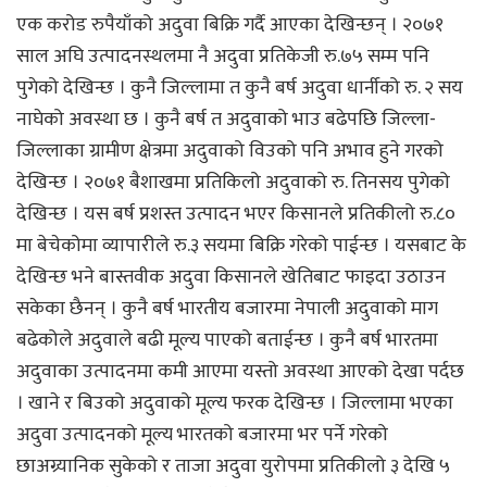
एक करोड रुपैयाँको अदुवा बिक्रि गर्दै आएका देखिन्छन् । २०७१
साल अघि उत्पादनस्थलमा नै अदुवा प्रतिकेजी रु.७५ सम्म पनि
पुगेको देखिन्छ । कुनै जिल्लामा त कुनै बर्ष अदुवा धार्नीको रु. २ सय
नाघेको अवस्था छ । कुनै बर्ष त अदुवाको भाउ बढेपछि जिल्ला-
जिल्लाका ग्रामीण क्षेत्रमा अदुवाको विउको पनि अभाव हुने गरको
देखिन्छ । २०७१ बैशाखमा प्रतिकिलो अदुवाको रु. तिनसय पुगेको
देखिन्छ । यस बर्ष प्रशस्त उत्पादन भएर किसानले प्रतिकीलो रु.८०
मा बेचेकोमा व्यापारीले रु.३ सयमा बिक्रि गरेको पाईन्छ । यसबाट के
देखिन्छ भने बास्तवीक अदुवा किसानले खेतिबाट फाइदा उठाउन
सकेका छैनन् । कुनै बर्ष भारतीय बजारमा नेपाली अदुवाको माग
बढेकोले अदुवाले बढी मूल्य पाएको बताईन्छ । कुनै बर्ष भारतमा
अदुवाका उत्पादनमा कमी आएमा यस्तो अवस्था आएको देखा पर्दछ
। खाने र बिउको अदुवाको मूल्य फरक देखिन्छ । जिल्लामा भएका
अदुवा उत्पादनको मूल्य भारतको बजारमा भर पर्ने गरेको
छाअग्र्यानिक सुकेको र ताजा अदुवा युरोपमा प्रतिकीलो ३ देखि ५