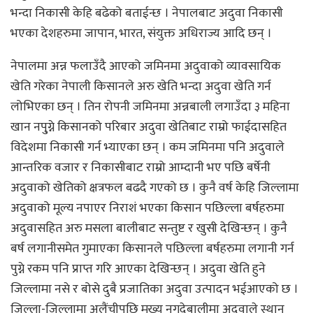
भन्दा निकासी केहि बढेको बताईन्छ । नेपालबाट अदुवा निकासी
भएका देशहरुमा जापान, भारत, संयुक्त अधिराज्य आदि छन् ।
नेपालमा अन्न फलाउँदै आएको जमिनमा अदुवाको व्यावसायिक
खेति गरेका नेपाली किसानले अरु खेति भन्दा अदुवा खेति गर्न
लोभिएका छन् । तिन रोपनी जमिनमा अन्नबाली लगाउँदा ३ महिना
खान नपु्ग्ने किसानको परिबार अदुवा खेतिबाट राम्रो फाईदासहित
विदेशमा निकासी गर्न भ्याएका छन् । कम जमिनमा पनि अदुवाले
आन्तरिक वजार र निकासीबाट राम्रो आम्दानी भए पछि बर्षेनी
अदुवाको खेतिको क्षत्रफल बढदै गएको छ । कुनै वर्ष केहि जिल्लामा
अदुवाको मूल्य नपाएर निराशं भएका किसान पछिल्ला बर्षहरुमा
अदुवासहित अरु मसला बालीबाट सन्तुष्ट र खुसी देखिन्छन् । कुनै
बर्ष लगानीसमेत गुमाएका किसानले पछिल्ला बर्षहरुमा लगानी गर्न
पुग्ने रकम पनि प्राप्त गरि आएका देखिन्छन् । अदुवा खेति हुने
जिल्लामा नसे र बोसे दुबै प्रजातिका अदुवा उत्पादन भईआएको छ ।
जिल्ला-जिल्लामा अलैंचीपछि मुख्य नगदेबालीमा अदुवाले स्थान