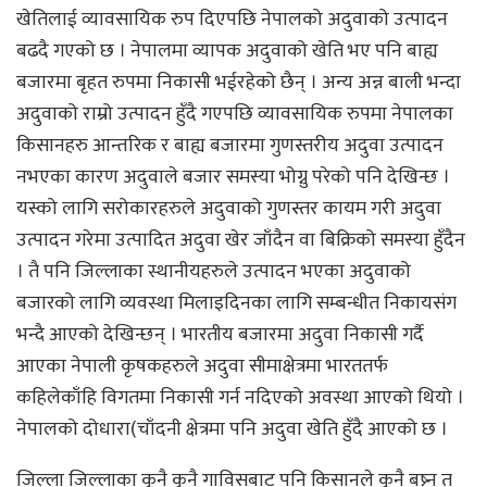
खेतिलाई व्यावसायिक रुप दिएपछि नेपालको अदुवाको उत्पादन
बढदै गएको छ । नेपालमा व्यापक अदुवाको खेति भए पनि बाह्य
बजारमा बृहत रुपमा निकासी भईरहेको छैन् । अन्य अन्न बाली भन्दा
अदुवाको राम्रो उत्पादन हुँदै गएपछि व्यावसायिक रुपमा नेपालका
किसानहरु आन्तरिक र बाह्य बजारमा गुणस्तरीय अदुवा उत्पादन
नभएका कारण अदुवाले बजार समस्या भोग्नु परेको पनि देखिन्छ ।
यस्को लागि सरोकारहरुले अदुवाको गुणस्तर कायम गरी अदुवा
उत्पादन गरेमा उत्पादित अदुवा खेर जाँदैन वा बिक्रिको समस्या हुँदैन
। तै पनि जिल्लाका स्थानीयहरुले उत्पादन भएका अदुवाको
बजारको लागि व्यवस्था मिलाइदिनका लागि सम्बन्धीत निकायसंग
भन्दै आएको देखिन्छन् । भारतीय बजारमा अदुवा निकासी गर्दै
आएका नेपाली कृषकहरुले अदुवा सीमाक्षेत्रमा भारततर्फ
कहिलेकाँहि विगतमा निकासी गर्न नदिएको अवस्था आएको थियो ।
नेपालको दोधारा(चाँदनी क्षेत्रमा पनि अदुवा खेति हुँदै आएको छ ।
जिल्ला जिल्लाका कुनै कुनै गाविसबाट पनि किसानले कुनै बष्र्न त