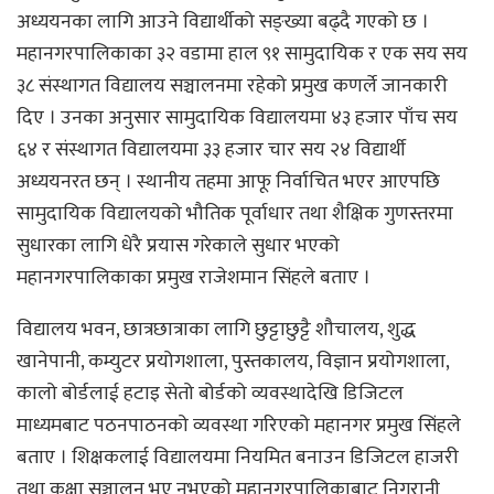
अध्ययनका लागि आउने विद्यार्थीको सङ्ख्या बढ्दै गएको छ ।
महानगरपालिकाका ३२ वडामा हाल ९१ सामुदायिक र एक सय सय
३८ संस्थागत विद्यालय सञ्चालनमा रहेको प्रमुख कणर्ले जानकारी
दिए । उनका अनुसार सामुदायिक विद्यालयमा ४३ हजार पाँच सय
६४ र संस्थागत विद्यालयमा ३३ हजार चार सय २४ विद्यार्थी
अध्ययनरत छन् । स्थानीय तहमा आफू निर्वाचित भएर आएपछि
सामुदायिक विद्यालयको भौतिक पूर्वाधार तथा शैक्षिक गुणस्तरमा
सुधारका लागि धेरै प्रयास गरेकाले सुधार भएको
महानगरपालिकाका प्रमुख राजेशमान सिंहले बताए ।
विद्यालय भवन, छात्रछात्राका लागि छुट्टाछुट्टै शौचालय, शुद्ध
खानेपानी, कम्युटर प्रयोगशाला, पुस्तकालय, विज्ञान प्रयोगशाला,
कालो बोर्डलाई हटाइ सेतो बोर्डको व्यवस्थादेखि डिजिटल
माध्यमबाट पठनपाठनको व्यवस्था गरिएको महानगर प्रमुख सिंहले
बताए । शिक्षकलाई विद्यालयमा नियमित बनाउन डिजिटल हाजरी
तथा कक्षा सञ्चालन भए नभएको महानगरपालिकाबाट निगरानी