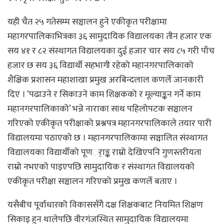
यही चैत २५ गतेसम्म सञ्चालन हुने एकीकृत परीक्षामा
महागरपालिकाभित्रका ३६ सामुदायिक विद्यालयका तीन हजार एक
सय ४१ र ८२ संस्थागत विद्यालयका दुई हजार चार सय ८५ गरी पाँच
हजार छ सय ३६ विद्यार्थी सहभागी रहेको महानगरपालिकाको
शैक्षिक प्रशासन महाशाखा प्रमुख अरबिन्दलाल कणर्ले जानकारी
दिए । ‘पढाउने र सिकाउने काम शिक्षकको र मूल्याङ्कन गर्ने काम
महानगरपालिकाको’ भन्ने नाराका साथ पहिलोपटक सञ्चालन
गरिएको एकीकृत परीक्षाको प्रश्नपत्र महानगरपालिकाले तयार पारी
विद्यालयमा पठाएको छ । महानगरपालिकामा सञ्चालित संस्थागत
विद्यालयका विद्यार्थीको पूणर्ाङ्क राम्रो देखिएपनि गुणस्तरीयता
राम्रो नभएको पाइएपछि सामुदायिक र संस्थागत विद्यालयको
एकीकृत परीक्षा सञ्चालन गरिएको प्रमुख कणर्ले बताए ।
यसैबीच पूर्वाधारको विकाससँगै दक्ष शिक्षकबाट नियमित शिक्षण
सिकाइ हुन थालेपछि वीरगंजस्थित सामुदायिक विद्यालयमा