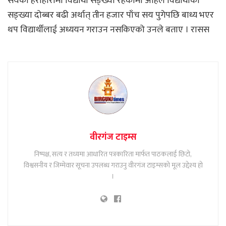
सयको हराहारीमा विद्यार्थी सङ्ख्या रहेकामा अहिले विद्यार्थीको
सङ्ख्या दोब्बर बढी अर्थात् तीन हजार पाँच सय पुगेपछि बाध्य भएर
थप विद्यार्थीलाई अध्ययन गराउन नसकिएको उनले बताए । रासस
वीरगंज टाइम्स
निष्पक्ष, सत्य र तथ्यमा आधारित पत्रकारिता मार्फत पाठकलाई छिटो,
विश्वसनीय र जिम्मेवार सूचना उपलब्ध गराउनु वीरगंज टाइम्सको मूल उद्देश्य हो
।