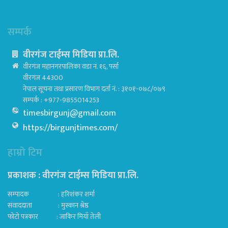
सम्पर्क
वीरगंज टाईम्स मिडिया प्रा.लि.
वीरगंज महानगरपालिका वडा नं. १६, पर्सा
वीरगंज 44300
नेपाल सूचना तथा प्रसारण विभाग दर्ता नं. : ३१०१-०७८/०७९
सम्पर्क : +977-9855014253
timesbirgunj@gmail.com
https://birgunjtimes.com/
हाम्रो टिम
प्रकाशक : वीरगंज टाईम्स मिडिया प्रा‍.लि.
सम्पादक : हरिशंकर शर्मा
संवाददाता : मुस्कान श्रेष्ठ
फोटो पत्रकार : जाकिर मियाँ तेली