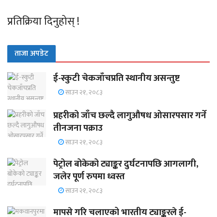
प्रतिक्रिया दिनुहोस् !
ताजा अपडेट
ई-स्कुटी चेकजाँचप्रति स्थानीय असन्तुष्ट
साउन २१, २०८३
प्रहरीको जाँच छल्दै लागुऔषध ओसारपसार गर्ने
तीनजना पक्राउ
साउन २१, २०८३
पेट्रोल बोकेको ट्याङ्कर दुर्घटनापछि आगलागी,
जलेर पूर्ण रुपमा ध्वस्त
साउन २१, २०८३
मापसे गरि चलाएको भारतीय ट्याङ्करले ई-